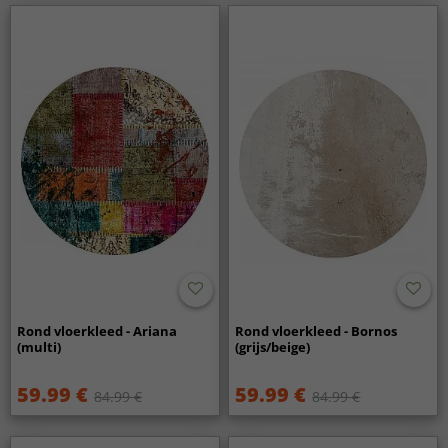
Rond vloerkleed - Ariana
Rond vloerkleed - Bornos
(multi)
(grijs/beige)
59.99 €
59.99 €
84.99 €
84.99 €