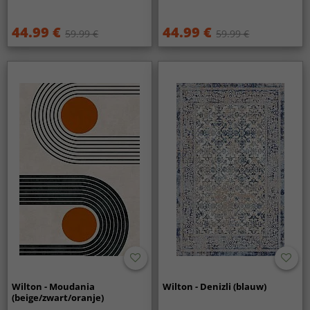
44.99 €
44.99 €
59.99 €
59.99 €
Wilton - Moudania
Wilton - Denizli (blauw)
(beige/zwart/oranje)