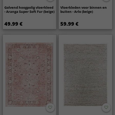
Golvend hoogpolig vloerkleed
Vloerkleden voor binnen en
- Aranga Super Soft Fur (beige)
buiten - Arlo (beige)
49.99 €
59.99 €