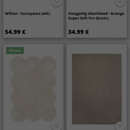
Wilton - Sunayama (wit)
Hoogpolig vloerkleed - Aranga
Super Soft Fur (bruin)
54.99 €
34.99 €
Nieuw