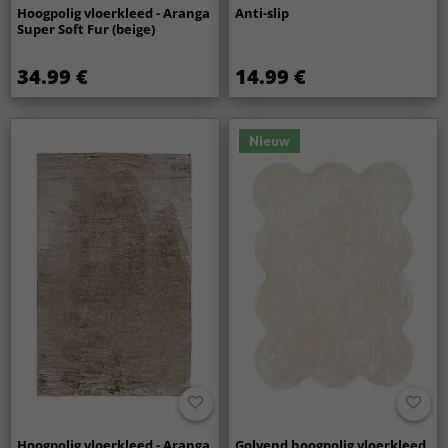
Hoogpolig vloerkleed - Aranga
Anti-slip
Super Soft Fur (beige)
34.99 €
14.99 €
Nieuw
Hoogpolig vloerkleed - Aranga
Golvend hoogpolig vloerkleed