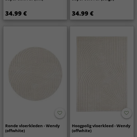
34.99 €
34.99 €
Ronde vloerkleden - Wendy
Hoogpolig vloerkleed - Wendy
(offwhite)
(offwhite)