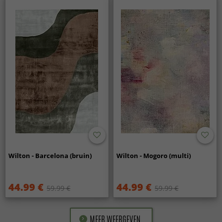
Wilton - Barcelona (bruin)
Wilton - Mogoro (multi)
44.99 €
44.99 €
59.99 €
59.99 €
MEER WEERGEVEN