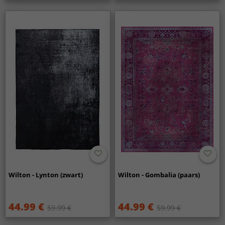
Wilton - Lynton (zwart)
Wilton - Gombalia (paars)
44.99 €
44.99 €
59.99 €
59.99 €