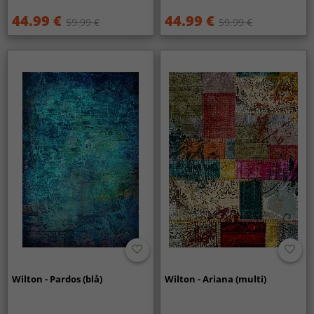
44.99 €
44.99 €
59.99 €
59.99 €
Wilton - Pardos (blå)
Wilton - Ariana (multi)