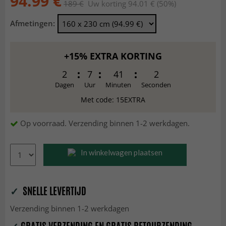
94.99 €
189 €
Uw korting 94.01 € (50%)
Afmetingen:
+15% EXTRA KORTING
2
7
40
60
Dagen
Uur
Minuten
Seconden
Met code: 15EXTRA
Op voorraad. Verzending binnen 1-2 werkdagen.
In winkelwagen plaatsen
✓
SNELLE LEVERTIJD
Verzending binnen 1-2 werkdagen