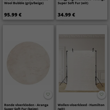
Wool Bubble (grijs/beige)
Super Soft Fur (wit)
95.99 €
34.99 €
Ronde vloerkleden - Aranga
Wollen-vloerkleed - Hamilton
Super Soft Fur (beige)
(wit)