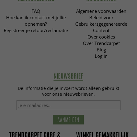
FAQ
Algemene voorwaarden
Hoe kan ik contact met jullie
Beleid voor
opnemen?
Gebruikersgegenereerde
Registreer je retour/reclamatie
Content
Over cookies
Over Trendcarpet
Blog
Log in
NIEUWSBRIEF
De informatie die je invoert wordt alleen gebruikt
voor onze nieuwsbrieven.
AANMELDEN
TRENDCARPET CARE &
WINKEL GEMAKKELIJK