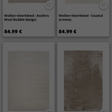
Wollen-vloerkleed - Avafors
Wollen-vloerkleed - Coastal
Wool Bubble (beige)
(creme)
84.99 €
84.99 €