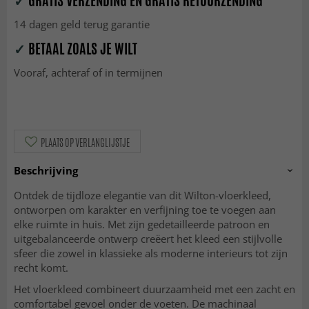
✓
GRATIS VERZENDING EN GRATIS RETOURZENDING
14 dagen geld terug garantie
✓
BETAAL ZOALS JE WILT
Vooraf, achteraf of in termijnen
PLAATS OP VERLANGLIJSTJE
Beschrijving
Ontdek de tijdloze elegantie van dit Wilton-vloerkleed,
ontworpen om karakter en verfijning toe te voegen aan
elke ruimte in huis. Met zijn gedetailleerde patroon en
uitgebalanceerde ontwerp creëert het kleed een stijlvolle
sfeer die zowel in klassieke als moderne interieurs tot zijn
recht komt.
Het vloerkleed combineert duurzaamheid met een zacht en
comfortabel gevoel onder de voeten. De machinaal