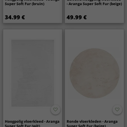
Super Soft Fur (bruin)
- Aranga Super Soft Fur (beige)
34.99 €
49.99 €
Hoogpolig vloerkleed - Aranga
Ronde vloerkleden - Aranga
Super Soft Fur (wit)
Super Soft Fur (beige)