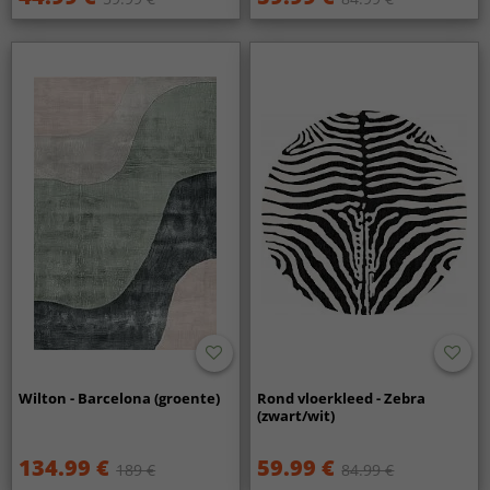
Wilton - Barcelona (groente)
Rond vloerkleed - Zebra
(zwart/wit)
134.99 €
59.99 €
189 €
84.99 €