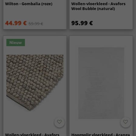
Wilton - Gombalia (roze)
Wollen-vloerkleed - Avafors
Wool Bubble (natural)
44.99 €
95.99 €
59.99 €
Nieuw
Wollen-vloerkleed - Avafors
Hoogpolig vloerkleed - Aranga