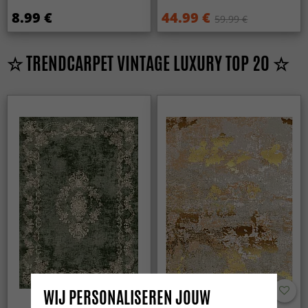
8.99 €
44.99 €
59.99 €
☆ TRENDCARPET VINTAGE LUXURY TOP 20 ☆
WIJ PERSONALISEREN JOUW