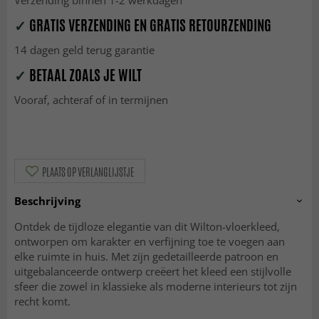
Verzending binnen 1-2 werkdagen
✓
GRATIS VERZENDING EN GRATIS RETOURZENDING
14 dagen geld terug garantie
✓
BETAAL ZOALS JE WILT
Vooraf, achteraf of in termijnen
PLAATS OP VERLANGLIJSTJE
Beschrijving
Ontdek de tijdloze elegantie van dit Wilton-vloerkleed,
ontworpen om karakter en verfijning toe te voegen aan
elke ruimte in huis. Met zijn gedetailleerde patroon en
uitgebalanceerde ontwerp creëert het kleed een stijlvolle
sfeer die zowel in klassieke als moderne interieurs tot zijn
recht komt.