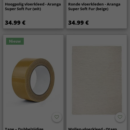
Hoogpolig vloerkleed - Aranga
Ronde vloerkleden - Aranga
Super Soft Fur (wit)
Super Soft Fur (beige)
34.99 €
34.99 €
Nieuw
Tape – Dubbelzijdige
Wollen-vloerkleed - Otago