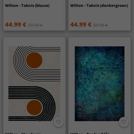
Wilton - Taknis (blauw)
Wilton - Taknis (donkergroen)
44.99 €
44.99 €
59.99 €
59.99 €