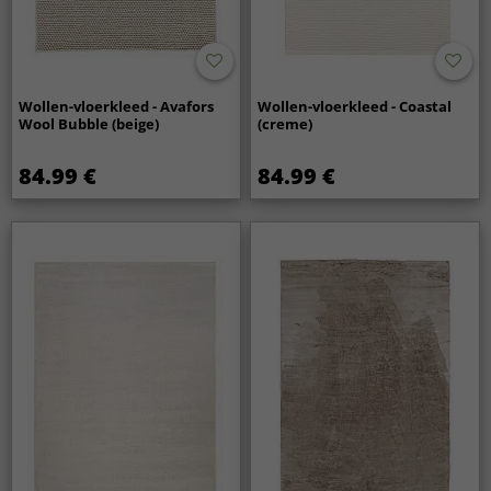
Wollen-vloerkleed - Avafors
Wollen-vloerkleed - Coastal
Wool Bubble (beige)
(creme)
84.99 €
84.99 €