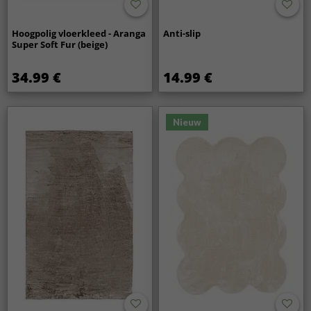
Hoogpolig vloerkleed - Aranga
Anti-slip
Super Soft Fur (beige)
34.99 €
14.99 €
Nieuw