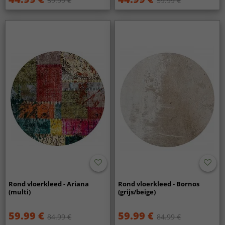
59.99 €
59.99 €
Rond vloerkleed - Ariana
Rond vloerkleed - Bornos
(multi)
(grijs/beige)
59.99 €
59.99 €
84.99 €
84.99 €