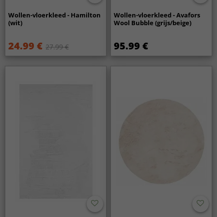
Wollen-vloerkleed - Hamilton
Wollen-vloerkleed - Avafors
(wit)
Wool Bubble (grijs/beige)
24.99 €
95.99 €
27.99 €