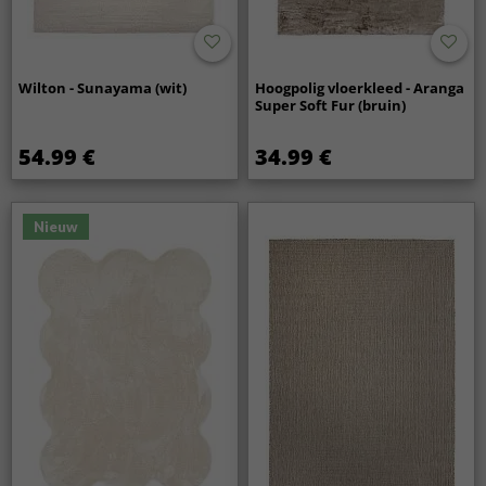
Wilton - Sunayama (wit)
Hoogpolig vloerkleed - Aranga
Super Soft Fur (bruin)
54.99 €
34.99 €
Nieuw