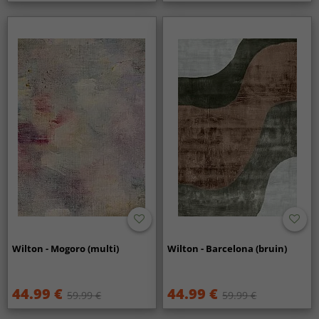
Wilton - Mogoro (multi)
Wilton - Barcelona (bruin)
44.99 €
44.99 €
59.99 €
59.99 €