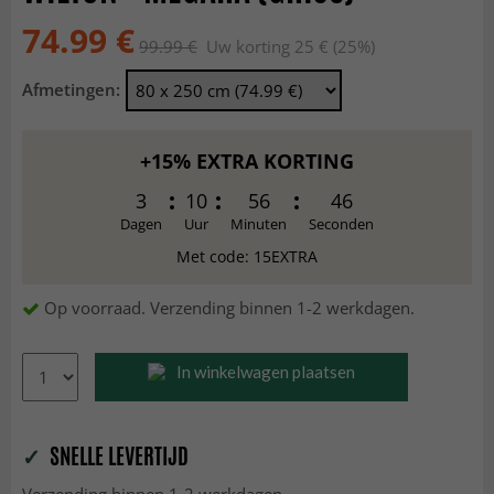
74.99 €
99.99 €
Uw korting 25 € (25%)
Afmetingen:
+15% EXTRA KORTING
3
10
56
44
Dagen
Uur
Minuten
Seconden
Met code: 15EXTRA
Op voorraad. Verzending binnen 1-2 werkdagen.
In winkelwagen plaatsen
✓
SNELLE LEVERTIJD