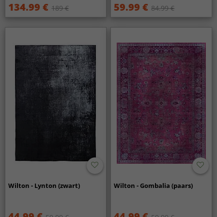
134.99 €
59.99 €
189 €
84.99 €
Wilton - Lynton (zwart)
Wilton - Gombalia (paars)
44.99 €
44.99 €