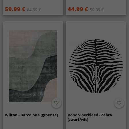
59.99 €
44.99 €
84.99 €
59.99 €
Wilton - Barcelona (groente)
Rond vloerkleed - Zebra
(zwart/wit)