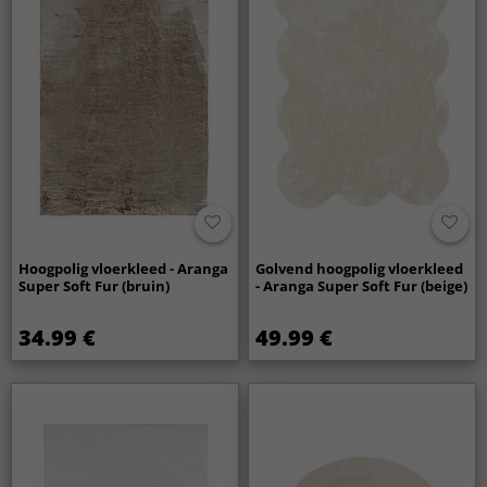
Hoogpolig vloerkleed - Aranga
Golvend hoogpolig vloerkleed
Super Soft Fur (bruin)
- Aranga Super Soft Fur (beige)
34.99 €
49.99 €