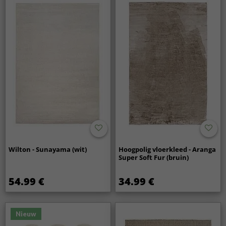
Wilton - Sunayama (wit)
Hoogpolig vloerkleed - Aranga
Super Soft Fur (bruin)
54.99 €
34.99 €
Nieuw