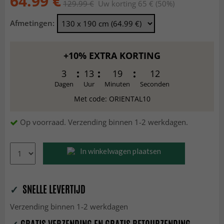
64.99 €
129.99 €
Uw korting 65 € (50%)
Afmetingen:
+10% EXTRA KORTING
3
13
19
10
Dagen
Uur
Minuten
Seconden
Met code: ORIENTAL10
Op voorraad. Verzending binnen 1-2 werkdagen.
In winkelwagen plaatsen
✓
SNELLE LEVERTIJD
Verzending binnen 1-2 werkdagen