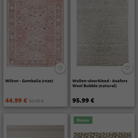
Wilton - Gombalia (roze)
Wollen-vloerkleed - Avafors
Wool Bubble (natural)
44.99 €
95.99 €
59.99 €
Nieuw