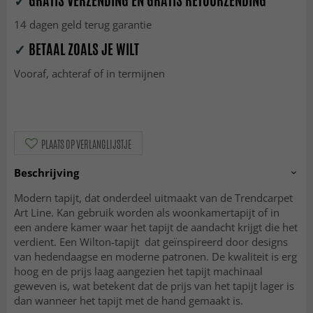
✓
GRATIS VERZENDING EN GRATIS RETOURZENDING
14 dagen geld terug garantie
✓
BETAAL ZOALS JE WILT
Vooraf, achteraf of in termijnen
PLAATS OP VERLANGLIJSTJE
Beschrijving
Modern tapijt, dat onderdeel uitmaakt van de Trendcarpet
Art Line. Kan gebruik worden als woonkamertapijt of in
een andere kamer waar het tapijt de aandacht krijgt die het
verdient. Een Wilton-tapijt dat geïnspireerd door designs
van hedendaagse en moderne patronen. De kwaliteit is erg
hoog en de prijs laag aangezien het tapijt machinaal
geweven is, wat betekent dat de prijs van het tapijt lager is
dan wanneer het tapijt met de hand gemaakt is.