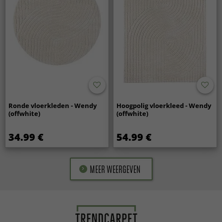
Ronde vloerkleden - Wendy
Hoogpolig vloerkleed - Wendy
(offwhite)
(offwhite)
34.99 €
54.99 €
MEER WEERGEVEN