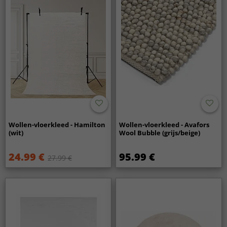
Wollen-vloerkleed - Hamilton
Wollen-vloerkleed - Avafors
(wit)
Wool Bubble (grijs/beige)
24.99 €
95.99 €
27.99 €