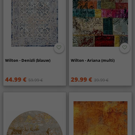
Wilton - Denizli (blauw)
Wilton - Ariana (multi)
44.99 €
29.99 €
59.99 €
39.99 €