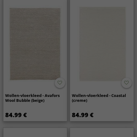
Wollen-vloerkleed - Avafors
Wollen-vloerkleed - Coastal
Wool Bubble (beige)
(creme)
84.99 €
84.99 €