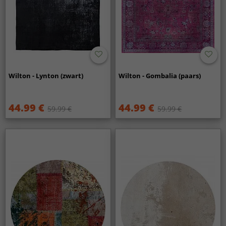
Wilton - Lynton (zwart)
Wilton - Gombalia (paars)
44.99 €
44.99 €
59.99 €
59.99 €