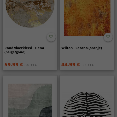
Rond vloerkleed - Elena
Wilton - Cesano (oranje)
(beige/goud)
59.99 €
44.99 €
84.99 €
59.99 €