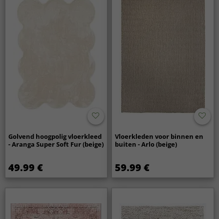
Golvend hoogpolig vloerkleed
Vloerkleden voor binnen en
- Aranga Super Soft Fur (beige)
buiten - Arlo (beige)
49.99 €
59.99 €