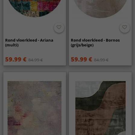
Rond vloerkleed - Ariana
Rond vloerkleed - Bornos
(multi)
(grijs/beige)
59.99 €
59.99 €
84.99 €
84.99 €