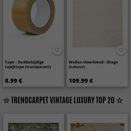
Tape – Dubbelzijdige
Wollen-vloerkleed - Otago
tapijttape (transparant)
(natuur)
8.99 €
109.99 €
☆ TRENDCARPET VINTAGE LUXURY TOP 20 ☆