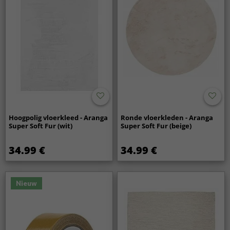
Hoogpolig vloerkleed - Aranga
Ronde vloerkleden - Aranga
Super Soft Fur (wit)
Super Soft Fur (beige)
34.99 €
34.99 €
Nieuw