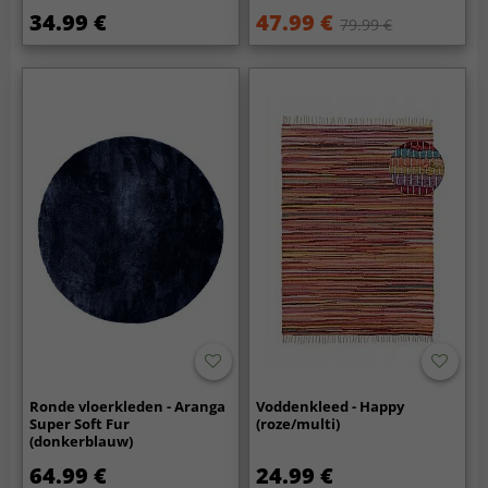
34.99 €
47.99 €
79.99 €
Ronde vloerkleden - Aranga
Voddenkleed - Happy
Super Soft Fur
(roze/multi)
(donkerblauw)
64.99 €
24.99 €