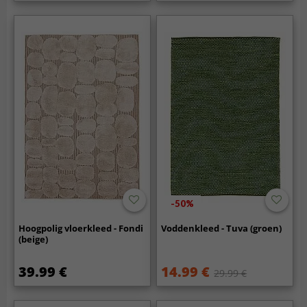
-50%
Hoogpolig vloerkleed - Fondi
Voddenkleed - Tuva (groen)
(beige)
39.99 €
14.99 €
29.99 €