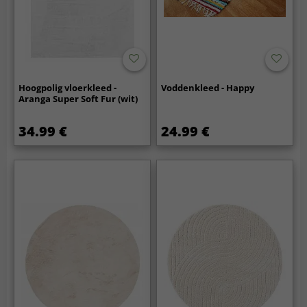
Hoogpolig vloerkleed -
Voddenkleed - Happy
Aranga Super Soft Fur (wit)
34.99 €
24.99 €