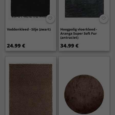
Voddenkleed - Silje (zwart)
Hoogpolig vloerkleed -
Aranga Super Soft Fur
(antraciet)
24.99 €
34.99 €