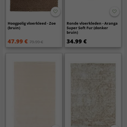
Hoogpolig vloerkleed - Zoe
Ronde vloerkleden - Aranga
(bruin)
Super Soft Fur (donker
bruin)
47.99 €
34.99 €
79.99 €