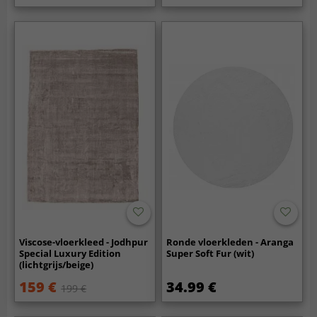
Viscose-vloerkleed - Jodhpur
Ronde vloerkleden - Aranga
Special Luxury Edition
Super Soft Fur (wit)
(lichtgrijs/beige)
159 €
34.99 €
199 €