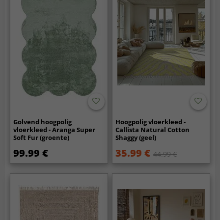
Golvend hoogpolig
Hoogpolig vloerkleed -
vloerkleed - Aranga Super
Callista Natural Cotton
Soft Fur (groente)
Shaggy (geel)
99.99 €
35.99 €
44.99 €