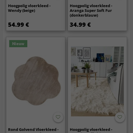
Hoogpolig vloerkleed -
Hoogpolig vloerkleed -
Wendy (beige)
Aranga Super Soft Fur
(donkerblauw)
54.99 €
34.99 €
Nieuw
Rond Golvend Vloerkleed -
Hoogpolig vloerkleed -