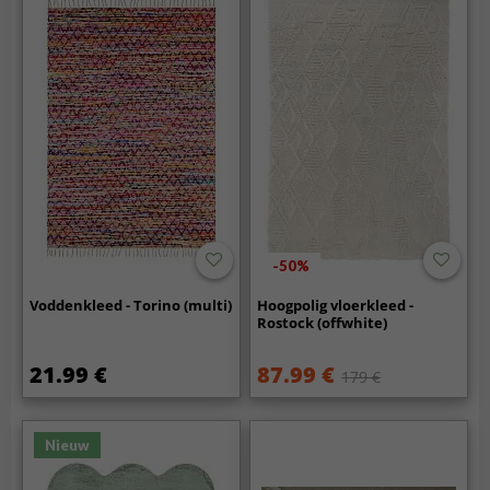
-50%
Voddenkleed - Torino (multi)
Hoogpolig vloerkleed -
Rostock (offwhite)
21.99 €
87.99 €
179 €
Nieuw