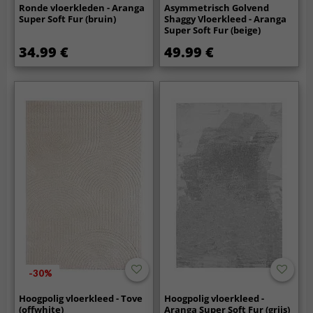
Ronde vloerkleden - Aranga
Asymmetrisch Golvend
Super Soft Fur (bruin)
Shaggy Vloerkleed - Aranga
Super Soft Fur (beige)
34.99 €
49.99 €
-30%
Hoogpolig vloerkleed - Tove
Hoogpolig vloerkleed -
(offwhite)
Aranga Super Soft Fur (grijs)