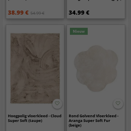
38.99 €
34.99 €
54.99 €
Nieuw
Hoogpolig vloerkleed - Cloud
Rond Golvend Vloerkleed -
Super Soft (taupe)
Aranga Super Soft Fur
(beige)