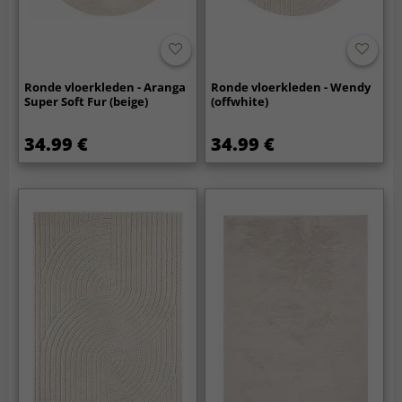
Ronde vloerkleden - Aranga
Ronde vloerkleden - Wendy
Super Soft Fur (beige)
(offwhite)
34.99 €
34.99 €