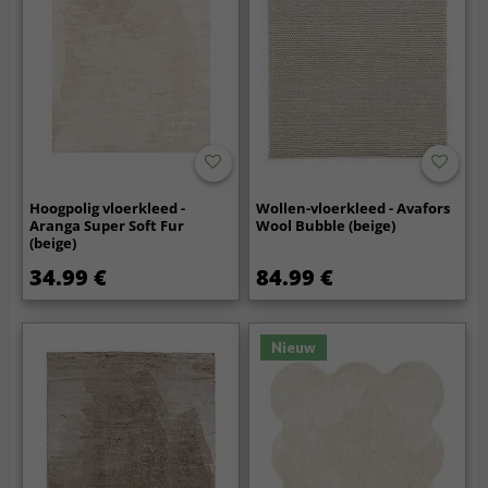
Hoogpolig vloerkleed -
Wollen-vloerkleed - Avafors
Aranga Super Soft Fur
Wool Bubble (beige)
(beige)
34.99 €
84.99 €
Nieuw