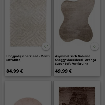
Hoogpolig vloerkleed - Monti
Asymmetrisch Golvend
(offwhite)
Shaggy Vloerkleed - Aranga
Super Soft Fur (bruin)
84.99 €
49.99 €