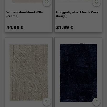
Wollen-vloerkleed - Ella
Hoogpolig vloerkleed - Cosy
(creme)
(beige)
44.99 €
31.99 €