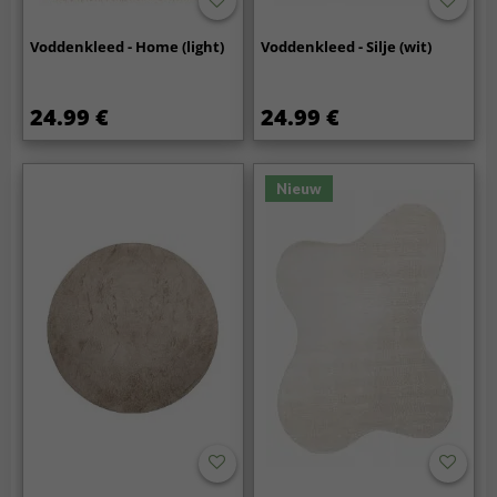
Voddenkleed - Home (light)
Voddenkleed - Silje (wit)
24.99 €
24.99 €
Nieuw