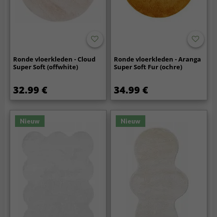
Ronde vloerkleden - Cloud
Ronde vloerkleden - Aranga
Super Soft (offwhite)
Super Soft Fur (ochre)
32.99 €
34.99 €
Nieuw
Nieuw