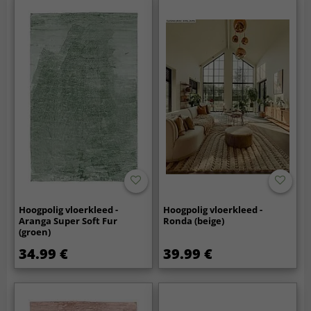
Hoogpolig vloerkleed -
Hoogpolig vloerkleed -
Aranga Super Soft Fur
Ronda (beige)
(groen)
34.99 €
39.99 €