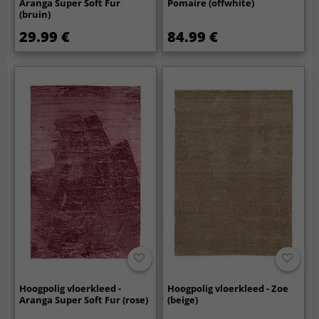
Aranga Super Soft Fur
Pomaire (offwhite)
(bruin)
29.99 €
84.99 €
Hoogpolig vloerkleed -
Hoogpolig vloerkleed - Zoe
Aranga Super Soft Fur (rose)
(beige)