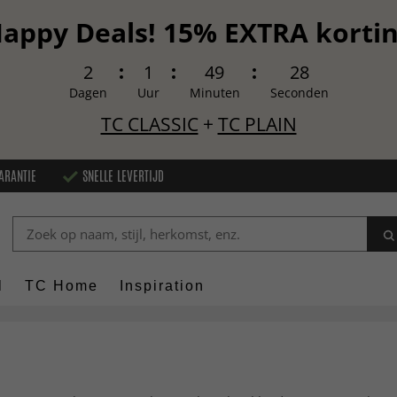
appy Deals! 15% EXTRA korti
2
1
49
27
Dagen
Uur
Minuten
Seconden
TC CLASSIC
+
TC PLAIN
ARANTIE
SNELLE LEVERTIJD
l
TC Home
Inspiration