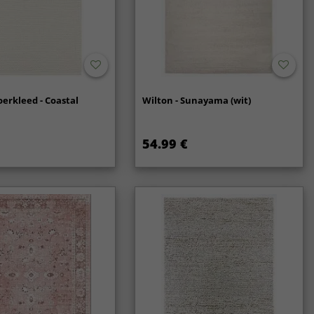
oerkleed - Coastal
Wilton - Sunayama (wit)
54.99 €