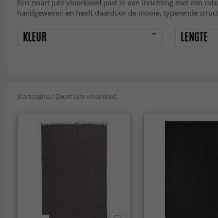
Een zwart jute vloerkleed past in een inrichting met een robu
handgeweven en heeft daardoor de mooie, typerende structuur
KLEUR
LENGTE
Startpagina
/
Zwart jute vloerkleed