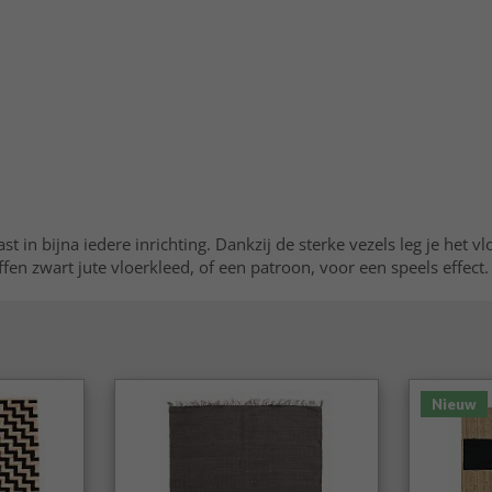
st in bijna iedere inrichting. Dankzij de sterke vezels leg je het vl
fen zwart jute vloerkleed, of een patroon, voor een speels effect.
Nieuw