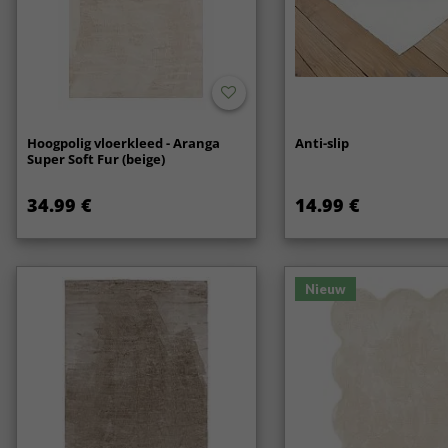
Hoogpolig vloerkleed - Aranga
Anti-slip
Super Soft Fur (beige)
34.99 €
14.99 €
Nieuw