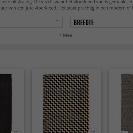
uste uitstraling. De vezels waar het vloerkleed van is gemaakt, zi
 van een jute vloerkleed. Het staat prachtig in een modern of in
BREEDTE
+ Meer