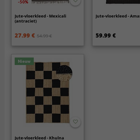
-50%
Jute-vloerkleed - Mexicali
Jute-vloerkleed - Ama
(antraciet)
27.99 €
59.99 €
54.99 €
Nieuw
Jute-vloerkleed - Khulna