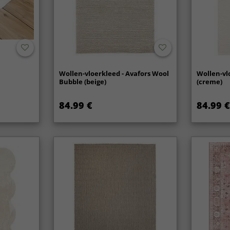
Wollen-vloerkleed - Avafors Wool
Wollen-vl
Bubble (beige)
(creme)
84.99 €
84.99 €