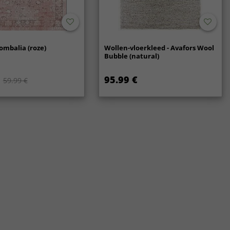
ombalia (roze)
Wollen-vloerkleed - Avafors Wool
Bubble (natural)
95.99 €
59.99 €