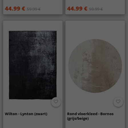
44.99 €
44.99 €
59.99 €
59.99 €
Wilton - Lynton (zwart)
Rond vloerkleed - Bornos
(grijs/beige)