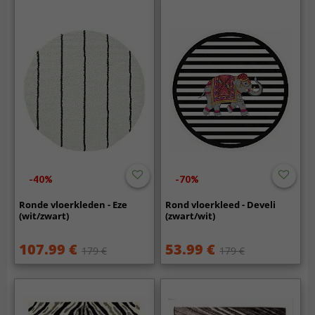
-40%
-70%
Ronde vloerkleden - Eze
Rond vloerkleed - Develi
(wit/zwart)
(zwart/wit)
107.99 €
53.99 €
179 €
179 €