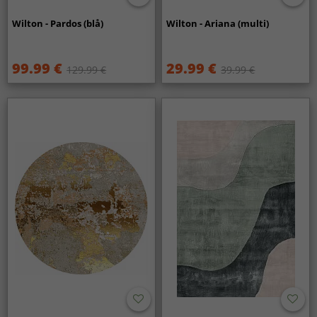
Wilton - Pardos (blå)
Wilton - Ariana (multi)
99.99 €
29.99 €
129.99 €
39.99 €