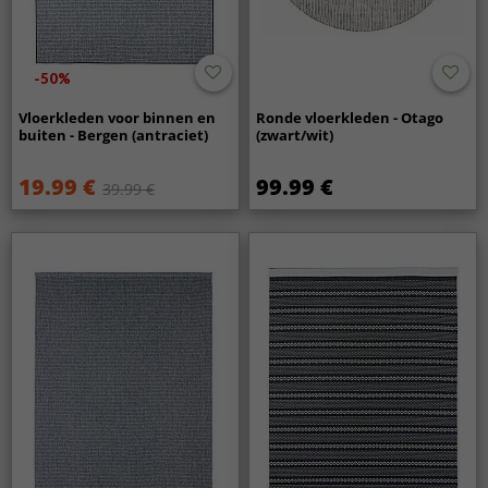
-50%
Vloerkleden voor binnen en
Ronde vloerkleden - Otago
buiten - Bergen (antraciet)
(zwart/wit)
19.99 €
99.99 €
39.99 €