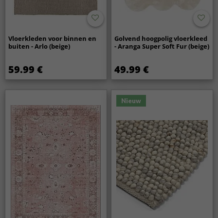
Vloerkleden voor binnen en
Golvend hoogpolig vloerkleed
buiten - Arlo (beige)
- Aranga Super Soft Fur (beige)
59.99 €
49.99 €
Nieuw