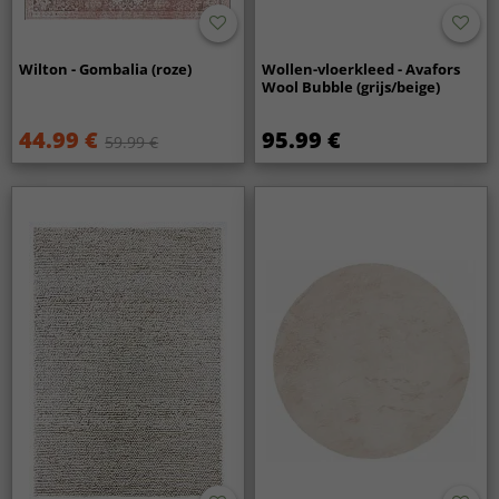
Wilton - Gombalia (roze)
Wollen-vloerkleed - Avafors
Wool Bubble (grijs/beige)
44.99 €
95.99 €
59.99 €