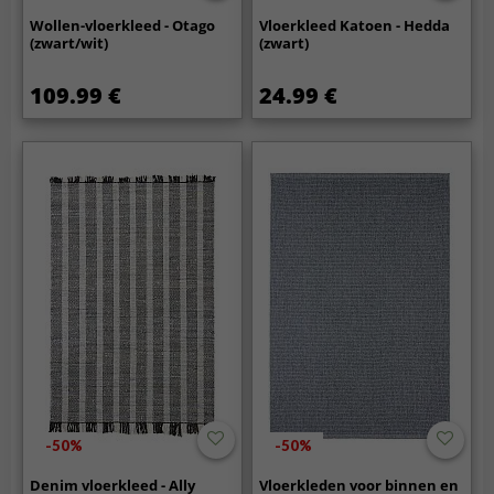
Wollen-vloerkleed - Otago
Vloerkleed Katoen - Hedda
(zwart/wit)
(zwart)
109.99 €
24.99 €
-50%
-50%
Denim vloerkleed - Ally
Vloerkleden voor binnen en