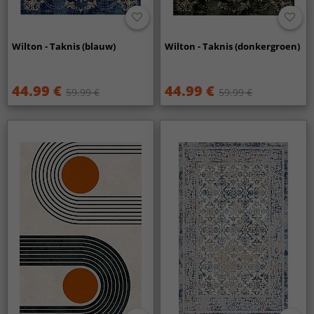
Wilton - Taknis (blauw)
Wilton - Taknis (donkergroen)
44.99 €
44.99 €
59.99 €
59.99 €