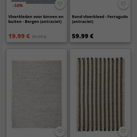
-50%
Vloerkleden voor binnen en
Rond vloerkleed - Ferragudo
buiten - Bergen (antraciet)
(antraciet)
19.99 €
59.99 €
39.99 €