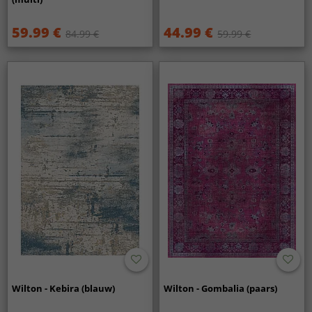
59.99 €
44.99 €
84.99 €
59.99 €
Wilton - Kebira (blauw)
Wilton - Gombalia (paars)