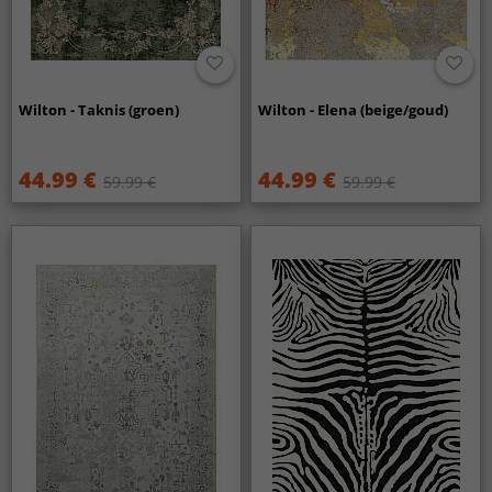
Wilton - Taknis (groen)
Wilton - Elena (beige/goud)
44.99 €
44.99 €
59.99 €
59.99 €