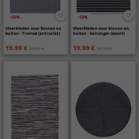
-50%
-50%
Vloerkleden voor binnen en
Vloerkleden voor binnen en
buiten - Tromsø (antraciet)
buiten - Geiranger (zwart)
19.99 €
19.99 €
39.99 €
39.99 €