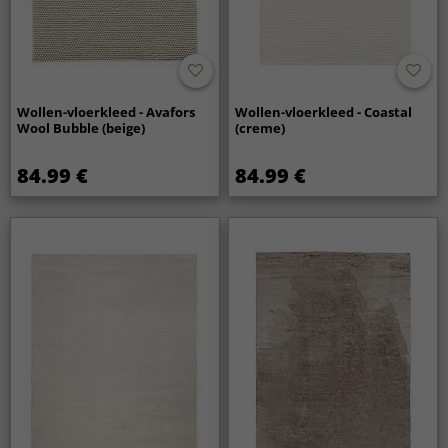
Wollen-vloerkleed - Avafors
Wollen-vloerkleed - Coastal
Wool Bubble (beige)
(creme)
84.99 €
84.99 €