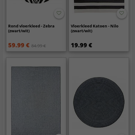
Rond vloerkleed - Zebra
Vloerkleed Katoen - Nilo
(zwart/wit)
(zwart/wit)
59.99 €
19.99 €
84.99 €