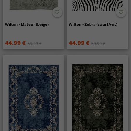
Wilton - Mateur (beige)
Wilton - Zebra (zwart/wit)
44.99 €
44.99 €
59.99 €
59.99 €