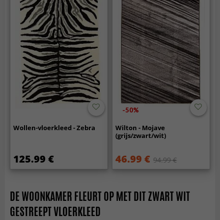
-50%
Wollen-vloerkleed - Zebra
Wilton - Mojave
(grijs/zwart/wit)
125.99 €
46.99 €
94.99 €
DE WOONKAMER FLEURT OP MET DIT ZWART WIT
GESTREEPT VLOERKLEED