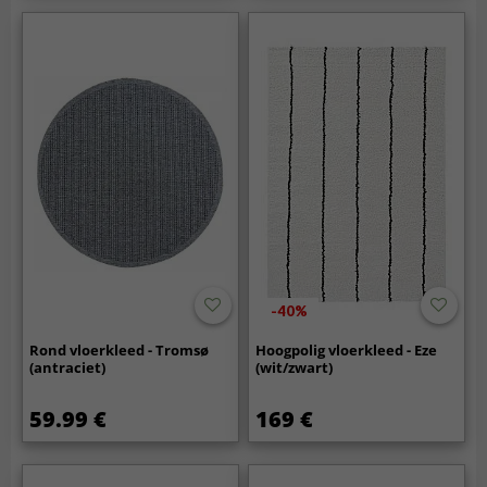
-40%
Rond vloerkleed - Tromsø
Hoogpolig vloerkleed - Eze
(antraciet)
(wit/zwart)
59.99 €
169 €