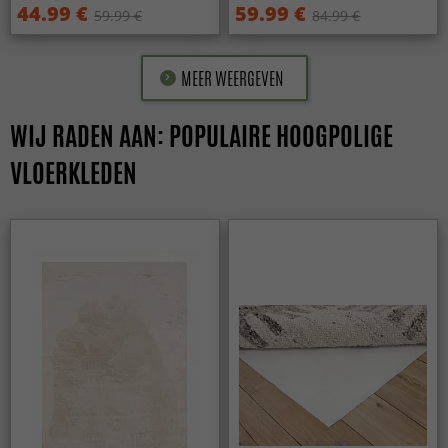
44.99 €
59.99 €
59.99 €
84.99 €
MEER WEERGEVEN
WIJ RADEN AAN: POPULAIRE HOOGPOLIGE
VLOERKLEDEN