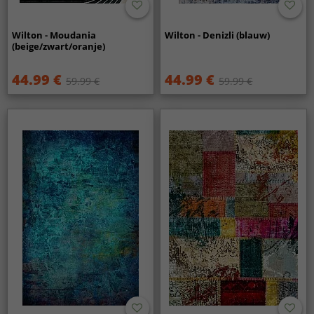
Wilton - Moudania
Wilton - Denizli (blauw)
(beige/zwart/oranje)
44.99 €
44.99 €
59.99 €
59.99 €