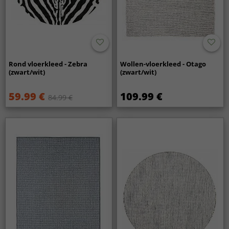
Rond vloerkleed - Zebra
Wollen-vloerkleed - Otago
(zwart/wit)
(zwart/wit)
59.99 €
109.99 €
84.99 €