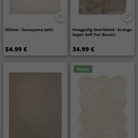
Wilton - Sunayama (wit)
Hoogpolig vloerkleed - Aranga
Super Soft Fur (bruin)
54.99 €
34.99 €
Nieuw