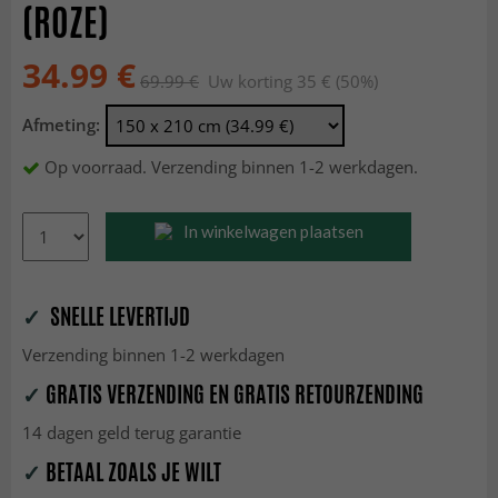
(ROZE)
34.99 €
69.99 €
Uw korting 35 € (50%)
Afmeting:
Op voorraad. Verzending binnen 1-2 werkdagen.
In winkelwagen plaatsen
✓
SNELLE LEVERTIJD
Verzending binnen 1-2 werkdagen
✓
GRATIS VERZENDING EN GRATIS RETOURZENDING
14 dagen geld terug garantie
✓
BETAAL ZOALS JE WILT