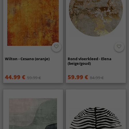
Wilton - Cesano (oranje)
Rond vloerkleed - Elena
(beige/goud)
44.99 €
59.99 €
59.99 €
84.99 €