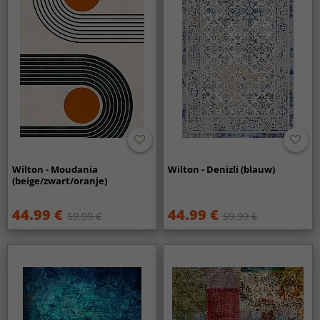
Wilton - Moudania
Wilton - Denizli (blauw)
(beige/zwart/oranje)
44.99 €
44.99 €
59.99 €
59.99 €