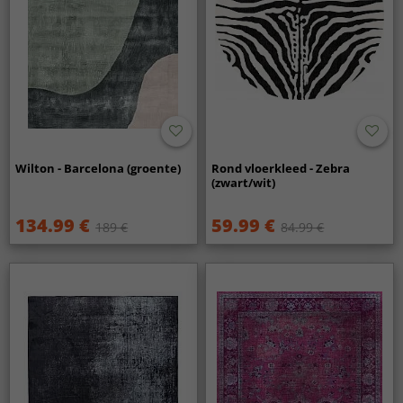
Wilton - Barcelona (groente)
Rond vloerkleed - Zebra
(zwart/wit)
134.99 €
59.99 €
189 €
84.99 €