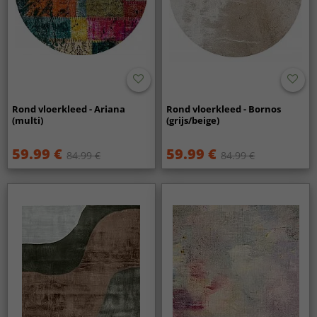
Rond vloerkleed - Ariana
Rond vloerkleed - Bornos
(multi)
(grijs/beige)
59.99 €
59.99 €
84.99 €
84.99 €