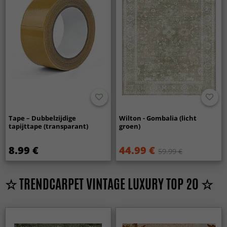
Tape – Dubbelzijdige
Wilton - Gombalia (licht
tapijttape (transparant)
groen)
8.99 €
44.99 €
59.99 €
☆ TRENDCARPET VINTAGE LUXURY TOP 20 ☆