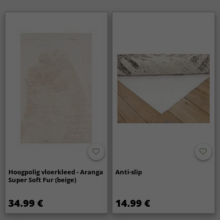
Hoogpolig vloerkleed - Aranga
Anti-slip
Super Soft Fur (beige)
34.99 €
14.99 €