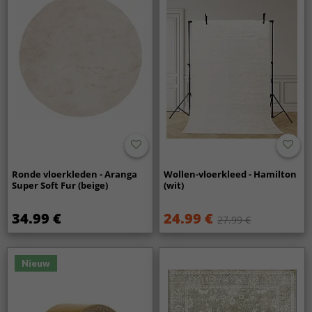
Ronde vloerkleden - Aranga
Wollen-vloerkleed - Hamilton
Super Soft Fur (beige)
(wit)
34.99 €
24.99 €
27.99 €
Nieuw