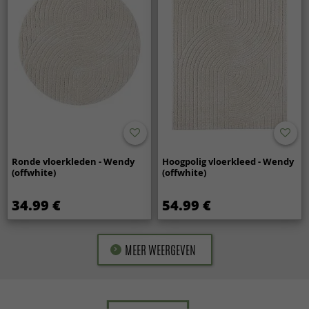
Ronde vloerkleden - Wendy
Hoogpolig vloerkleed - Wendy
(offwhite)
(offwhite)
34.99 €
54.99 €
MEER WEERGEVEN