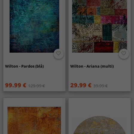
Wilton - Pardos (blå)
Wilton - Ariana (multi)
99.99 €
29.99 €
129.99 €
39.99 €