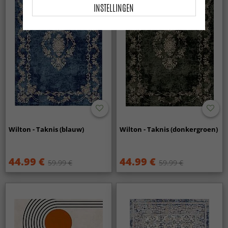
INSTELLINGEN
Wilton - Taknis (blauw)
Wilton - Taknis (donkergroen)
44.99 €
44.99 €
59.99 €
59.99 €