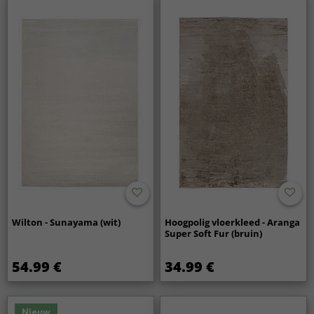
Wilton - Sunayama (wit)
Hoogpolig vloerkleed - Aranga
Super Soft Fur (bruin)
54.99 €
34.99 €
Nieuw