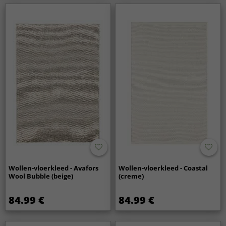
Wollen-vloerkleed - Avafors
Wollen-vloerkleed - Coastal
Wool Bubble (beige)
(creme)
84.99 €
84.99 €