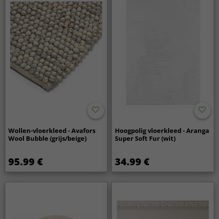
Wollen-vloerkleed - Avafors
Hoogpolig vloerkleed - Aranga
Wool Bubble (grijs/beige)
Super Soft Fur (wit)
95.99 €
34.99 €