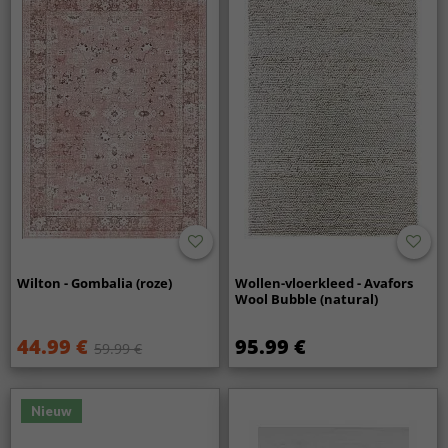
Wilton - Gombalia (roze)
Wollen-vloerkleed - Avafors
Wool Bubble (natural)
44.99 €
95.99 €
59.99 €
Nieuw