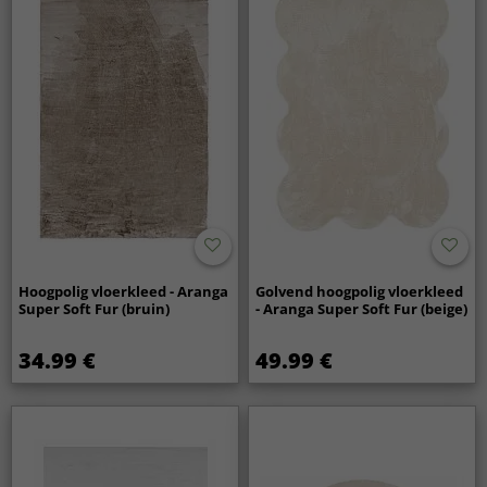
Hoogpolig vloerkleed - Aranga
Golvend hoogpolig vloerkleed
Super Soft Fur (bruin)
- Aranga Super Soft Fur (beige)
34.99 €
49.99 €