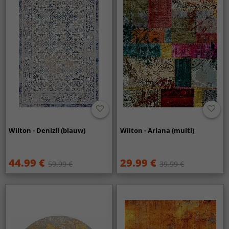
Wilton - Denizli (blauw)
Wilton - Ariana (multi)
44.99 €
29.99 €
59.99 €
39.99 €