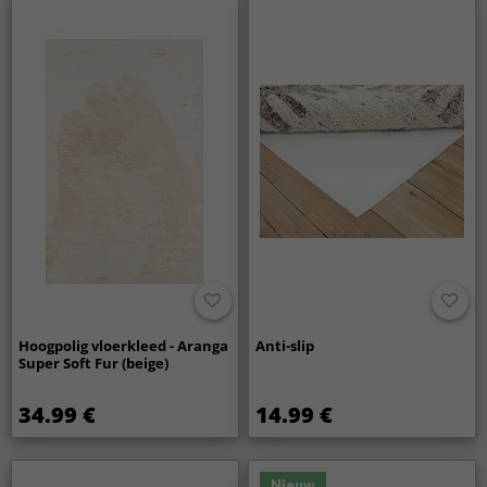
Hoogpolig vloerkleed - Aranga
Anti-slip
Super Soft Fur (beige)
34.99 €
14.99 €
Nieuw