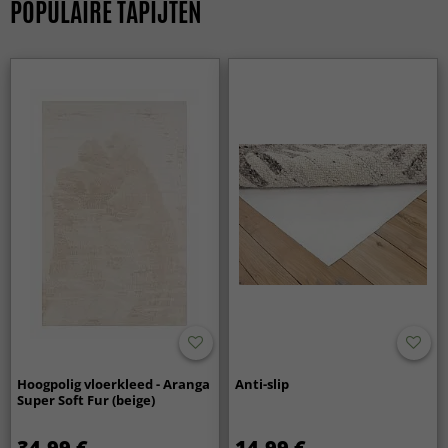
POPULAIRE TAPIJTEN
Hoogpolig vloerkleed - Aranga
Anti-slip
Super Soft Fur (beige)
34.99 €
14.99 €