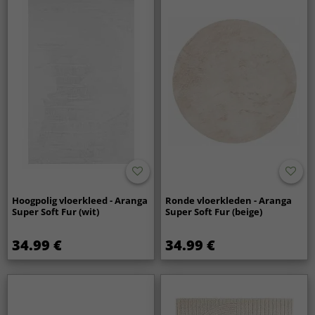
Hoogpolig vloerkleed - Aranga
Ronde vloerkleden - Aranga
Super Soft Fur (wit)
Super Soft Fur (beige)
34.99 €
34.99 €