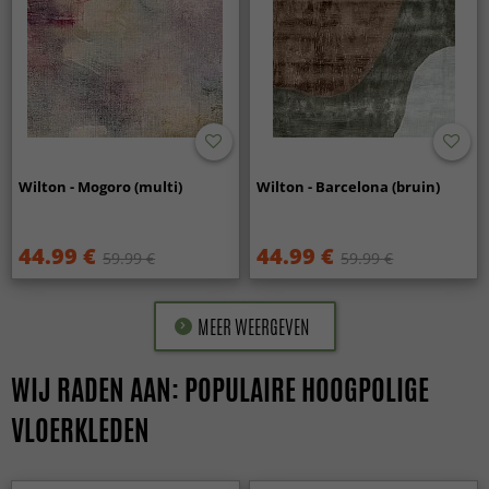
Wilton - Mogoro (multi)
Wilton - Barcelona (bruin)
44.99 €
44.99 €
59.99 €
59.99 €
MEER WEERGEVEN
WIJ RADEN AAN: POPULAIRE HOOGPOLIGE
VLOERKLEDEN