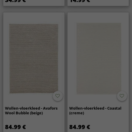
Wollen-vloerkleed - Avafors
Wollen-vloerkleed - Coastal
Wool Bubble (beige)
(creme)
84.99 €
84.99 €