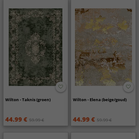
Wilton - Taknis (groen)
Wilton - Elena (beige/goud)
44.99 €
44.99 €
59.99 €
59.99 €