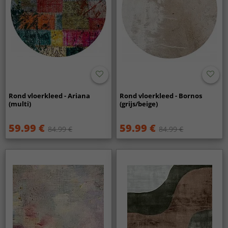
Rond vloerkleed - Ariana
Rond vloerkleed - Bornos
(multi)
(grijs/beige)
59.99 €
59.99 €
84.99 €
84.99 €