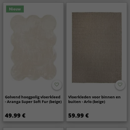
Nieuw
Golvend hoogpolig vloerkleed
Vloerkleden voor binnen en
- Aranga Super Soft Fur (beige)
buiten - Arlo (beige)
49.99 €
59.99 €