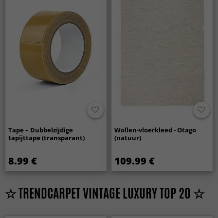
Tape – Dubbelzijdige
Wollen-vloerkleed - Otago
tapijttape (transparant)
(natuur)
8.99 €
109.99 €
☆ TRENDCARPET VINTAGE LUXURY TOP 20 ☆