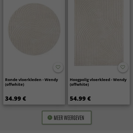
Ronde vloerkleden - Wendy
Hoogpolig vloerkleed - Wendy
(offwhite)
(offwhite)
34.99 €
54.99 €
MEER WEERGEVEN