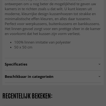
ontwerpen om u nog beter de mogelijkheid te geven uw
kamers in te richten zoals u dat wilt. U kunt kiezen uit
moderne, kleurrijke design kussenhoezen tot strakke en
minimalistische effen kleuren, en alles daar tussenin.
Perfect voor werpkussens, buitenkussens en bankkussens.
Het linnen gevoel zorgt voor een prettige sfeer in de kamer
en voorkomt dat het kussen zijn vorm verliest.
100% linnen imitatie van polyester
50 x 50 cm
Specificaties
Artno:
cushion.col015
Beschikbaar in categorieën
Kussenovertrekken
RECENTELIJK BEKEKEN: