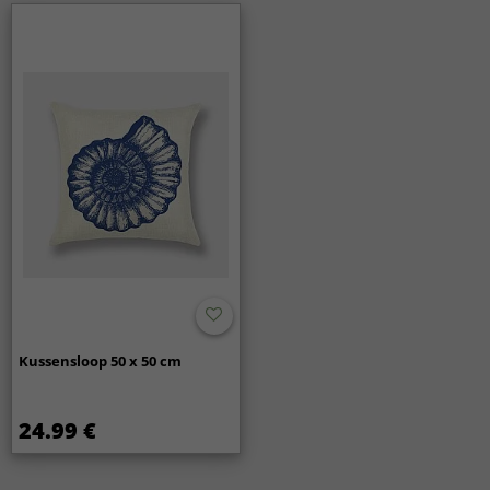
Kussensloop 50 x 50 cm
24.99 €