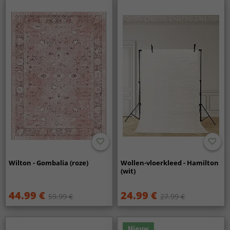
Wilton - Gombalia (roze)
Wollen-vloerkleed - Hamilton
(wit)
44.99 €
24.99 €
59.99 €
27.99 €
Nieuw