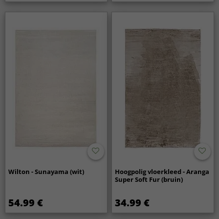
Wilton - Sunayama (wit)
Hoogpolig vloerkleed - Aranga
Super Soft Fur (bruin)
54.99 €
34.99 €