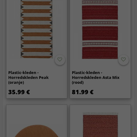
Plastic-kleden -
Plastic-kleden -
Horredskleden Peak
Horredskleden Asta Mix
(oranje)
(rood)
35.99 €
81.99 €