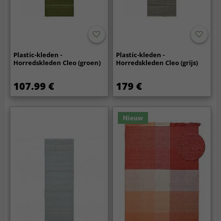
Plastic-kleden -
Plastic-kleden -
Horredskleden Cleo (groen)
Horredskleden Cleo (grijs)
107.99 €
179 €
Nieuw