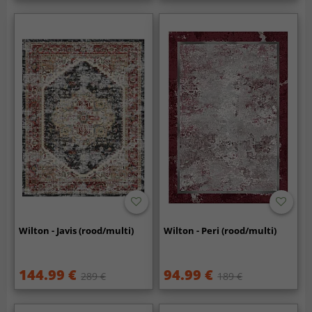
Wilton - Javis (rood/multi)
Wilton - Peri (rood/multi)
144.99 €
94.99 €
289 €
189 €