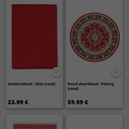
Voddenkleed - Slite (rood)
Rond vloerkleed - Peking
(rood)
23.99 €
59.99 €