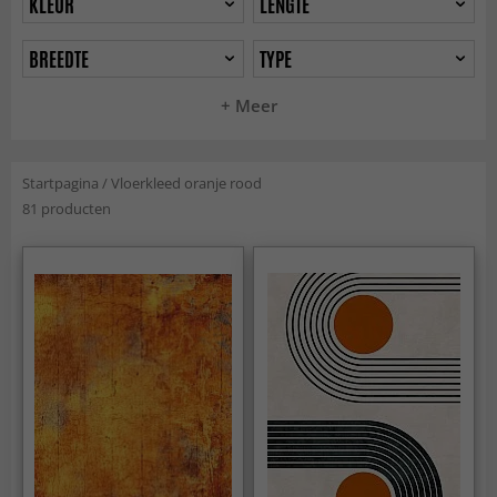
KLEUR
LENGTE
BREEDTE
TYPE
+ Meer
Startpagina
/
Vloerkleed oranje rood
81 producten