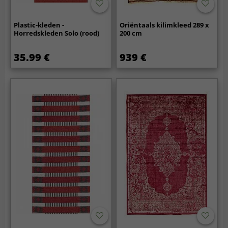
Plastic-kleden -
Oriëntaals kilimkleed 289 x
Horredskleden Solo (rood)
200 cm
35.99 €
939 €