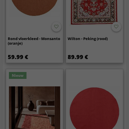
Rond vloerkleed - Monsanto
Wilton - Peking (rood)
(oranje)
59.99 €
89.99 €
Nieuw