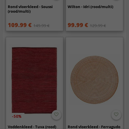
Rond vloerkleed - Soussi
Wilton - Idri (rood/multi)
(rood/multi)
109.99 €
99.99 €
149.99 €
129.99 €
-50%
Voddenkleed - Tuva (rood)
Rond vloerkleed - Ferragudo