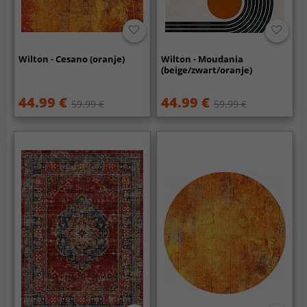
Wilton - Cesano (oranje)
Wilton - Moudania
(beige/zwart/oranje)
44.99 €
44.99 €
59.99 €
59.99 €