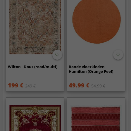
Wilton - Douz (rood/multi)
Ronde vloerkleden -
Hamilton (Orange Peel)
199 €
49.99 €
249 €
54.99 €