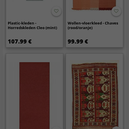
Plastic-kleden -
Wollen-vloerkleed - Chaves
Horredskleden Cleo (mint)
(rood/oranje)
107.99 €
99.99 €