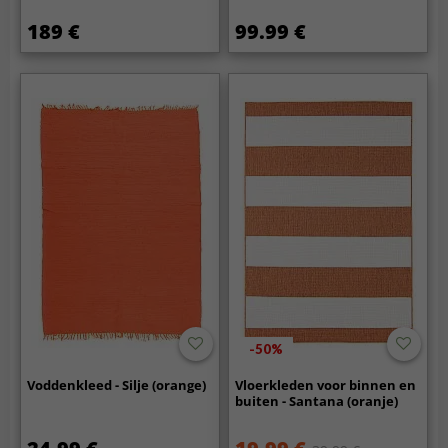
189 €
99.99 €
-50%
Voddenkleed - Silje (orange)
Vloerkleden voor binnen en
buiten - Santana (oranje)