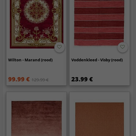
Wilton - Marand (rood)
Voddenkleed - Visby (rood)
99.99 €
23.99 €
129.99 €