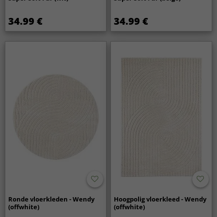
34.99 €
34.99 €
Ronde vloerkleden - Wendy
Hoogpolig vloerkleed - Wendy
(offwhite)
(offwhite)