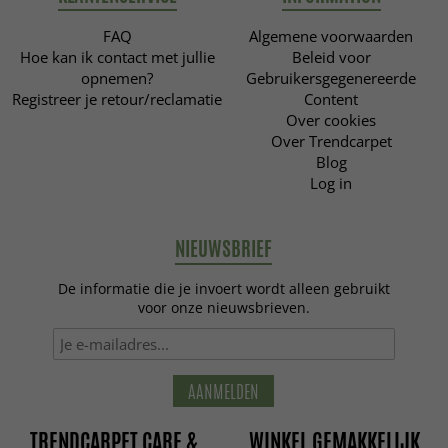
FAQ
Algemene voorwaarden
Hoe kan ik contact met jullie
Beleid voor
opnemen?
Gebruikersgegenereerde
Registreer je retour/reclamatie
Content
Over cookies
Over Trendcarpet
Blog
Log in
NIEUWSBRIEF
De informatie die je invoert wordt alleen gebruikt
voor onze nieuwsbrieven.
AANMELDEN
TRENDCARPET CARE &
WINKEL GEMAKKELIJK