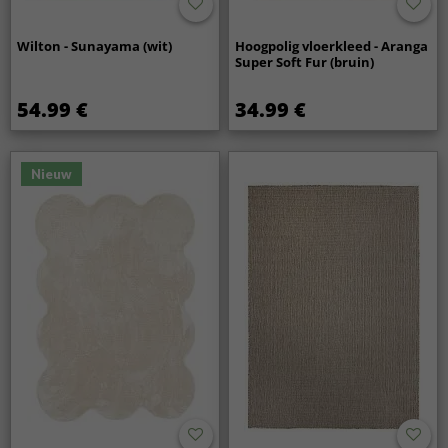
Wilton - Sunayama (wit)
Hoogpolig vloerkleed - Aranga
Super Soft Fur (bruin)
54.99 €
34.99 €
Nieuw