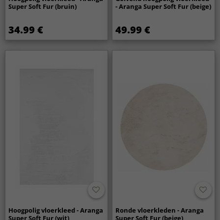
Super Soft Fur (bruin)
- Aranga Super Soft Fur (beige)
34.99 €
49.99 €
Hoogpolig vloerkleed - Aranga
Ronde vloerkleden - Aranga
Super Soft Fur (wit)
Super Soft Fur (beige)