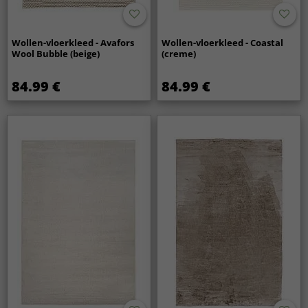
Wollen-vloerkleed - Avafors
Wollen-vloerkleed - Coastal
Wool Bubble (beige)
(creme)
84.99 €
84.99 €