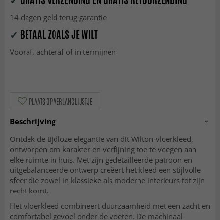
✓
GRATIS VERZENDING EN GRATIS RETOURZENDING
14 dagen geld terug garantie
✓
BETAAL ZOALS JE WILT
Vooraf, achteraf of in termijnen
PLAATS OP VERLANGLIJSTJE
Beschrijving
Ontdek de tijdloze elegantie van dit Wilton-vloerkleed,
ontworpen om karakter en verfijning toe te voegen aan
elke ruimte in huis. Met zijn gedetailleerde patroon en
uitgebalanceerde ontwerp creëert het kleed een stijlvolle
sfeer die zowel in klassieke als moderne interieurs tot zijn
recht komt.
Het vloerkleed combineert duurzaamheid met een zacht en
comfortabel gevoel onder de voeten. De machinaal