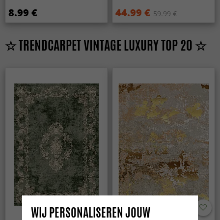
8.99 €
44.99 €
59.99 €
☆ TRENDCARPET VINTAGE LUXURY TOP 20 ☆
WIJ PERSONALISEREN JOUW