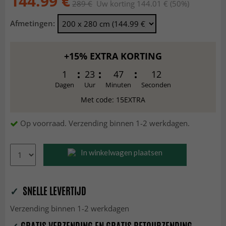
144.99 €
289 €
Uw korting 144.01 € (50%)
Afmetingen:
+15% EXTRA KORTING
1
23
47
11
Dagen
Uur
Minuten
Seconden
Met code: 15EXTRA
Op voorraad. Verzending binnen 1-2 werkdagen.
In winkelwagen plaatsen
✓
SNELLE LEVERTIJD
Verzending binnen 1-2 werkdagen