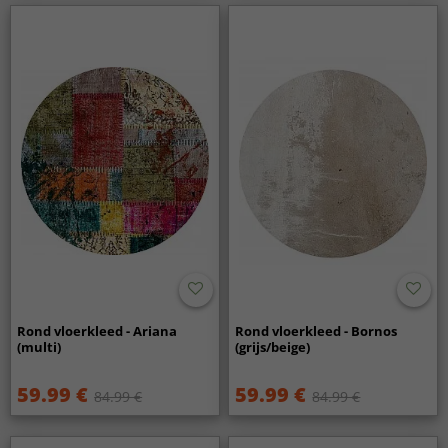
Rond vloerkleed - Ariana
Rond vloerkleed - Bornos
(multi)
(grijs/beige)
59.99 €
59.99 €
84.99 €
84.99 €