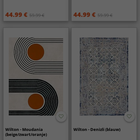
44.99 €
44.99 €
59.99 €
59.99 €
Wilton - Moudania
Wilton - Denizli (blauw)
(beige/zwart/oranje)