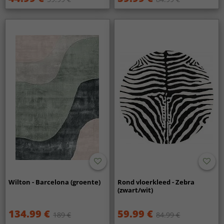
Wilton - Barcelona (groente)
Rond vloerkleed - Zebra
(zwart/wit)
134.99 €
59.99 €
189 €
84.99 €