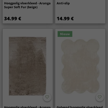
Hoogpolig vloerkleed - Aranga
Anti-slip
Super Soft Fur (beige)
34.99 €
14.99 €
Nieuw
Hoogpolig vloerkleed - Aranga
Golvend hoogpolig vloerkleed