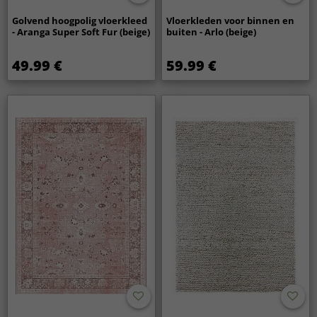
Golvend hoogpolig vloerkleed
Vloerkleden voor binnen en
- Aranga Super Soft Fur (beige)
buiten - Arlo (beige)
49.99 €
59.99 €