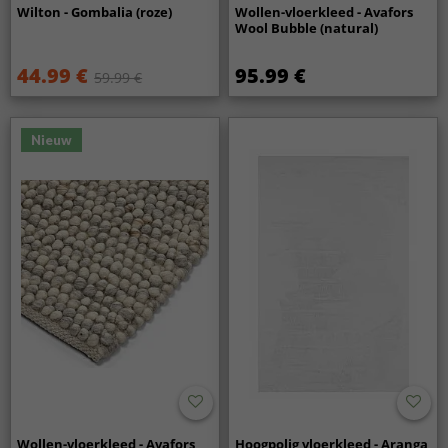
Wilton - Gombalia (roze)
Wollen-vloerkleed - Avafors
Wool Bubble (natural)
44.99 €
95.99 €
59.99 €
Nieuw
Wollen-vloerkleed - Avafors
Hoogpolig vloerkleed - Aranga