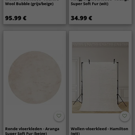
Wool Bubble (grijs/beige)
Super Soft Fur (wit)
95.99 €
34.99 €
Ronde vloerkleden - Aranga
Wollen-vloerkleed - Hamilton
Super Soft Fur (beige)
(wit)