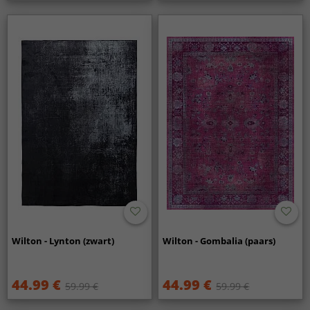
Wilton - Lynton (zwart)
Wilton - Gombalia (paars)
44.99 €
44.99 €
59.99 €
59.99 €