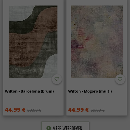
Wilton - Barcelona (bruin)
Wilton - Mogoro (multi)
44.99 €
44.99 €
59.99 €
59.99 €
MEER WEERGEVEN