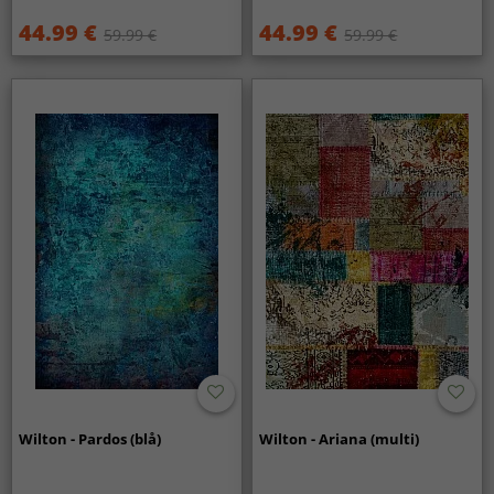
44.99 €
44.99 €
59.99 €
59.99 €
Wilton - Pardos (blå)
Wilton - Ariana (multi)