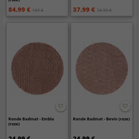
84.99 €
37.99 €
169 €
74.99 €
Ronde Badmat - Embla
Ronde Badmat - Bevin (roze)
(roze)
24.99 €
24.99 €