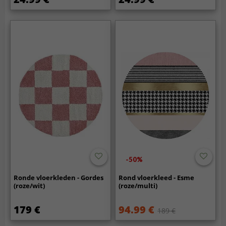
-50%
Ronde vloerkleden - Gordes
Rond vloerkleed - Esme
(roze/wit)
(roze/multi)
179 €
94.99 €
189 €