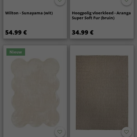
Wilton - Sunayama (wit)
Hoogpolig vloerkleed - Aranga
Super Soft Fur (bruin)
54.99 €
34.99 €
Nieuw