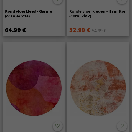
Rond vloerkleed - Garine
Ronde vloerkleden - Hamilton
(oranje/roze)
(Coral Pink)
64.99 €
32.99 €
54.99 €