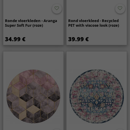
Ronde vloerkleden - Aranga
Rond vloerkleed - Recycled
Super Soft Fur (roze)
PET with viscose look (roze)
34.99 €
39.99 €