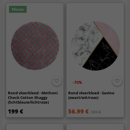
Nieuw
-70%
Rond vloerkleed - Methoni
Rond vloerkleed - Savino
Check Cotton Shaggy
(zwart/wit/roze)
(lichtblauw/lichtroze)
199 €
56.99 €
189 €