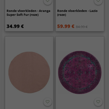
Ronde vloerkleden - Aranga
Ronde vloerkleden - Lazio
Super Soft Fur (roze)
(roze)
34.99 €
59.99 €
84.99 €