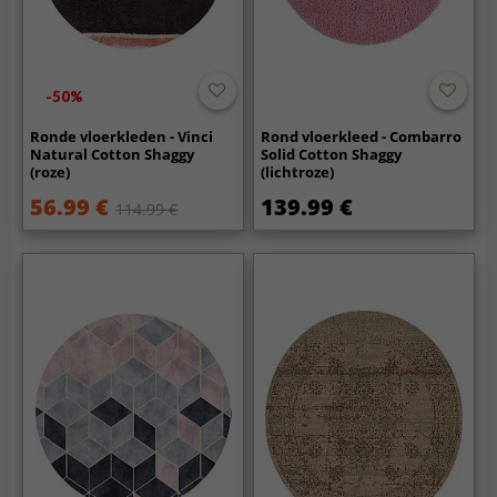
-50%
Ronde vloerkleden - Vinci
Rond vloerkleed - Combarro
Natural Cotton Shaggy
Solid Cotton Shaggy
(roze)
(lichtroze)
56.99 €
139.99 €
114.99 €