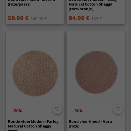
(roze/paars)
Natural Cotton Shaggy
(roze/oranje)
59.99 €
84.99 €
149.99 €
169 €
-50%
-50%
Ronde vloerkleden - Farley
Rond vloerkleed - Aura
Natural Cotton Shaggy
(roze)
(roze)