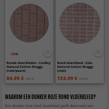
-50%
Ronde vloerkleden - Lindley
Rond vloerkleed - Zola
Natural Cotton Shaggy
Natural Cotton Shaggy
(roze/paars)
(roze)
84.99 €
133.99 €
169 €
169 €
WAAROM EEN DONKER ROZE ROND VLOERKLEED?
Een donker roze rond vloerkleed geeft daarnaast een