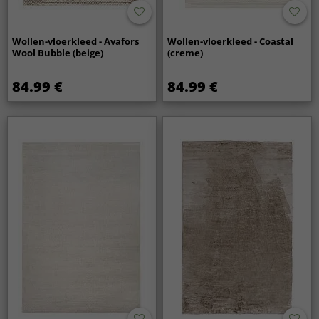
Wollen-vloerkleed - Avafors
Wollen-vloerkleed - Coastal
Wool Bubble (beige)
(creme)
84.99 €
84.99 €