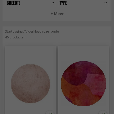
BREEDTE
TYPE
+ Meer
Startpagina
/
Vloerkleed roze ronde
46 producten