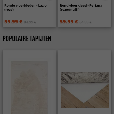
Ronde vloerkleden - Lazio
Rond vloerkleed - Periana
(roze)
(roze/multi)
59.99 €
59.99 €
84.99 €
84.99 €
POPULAIRE TAPIJTEN