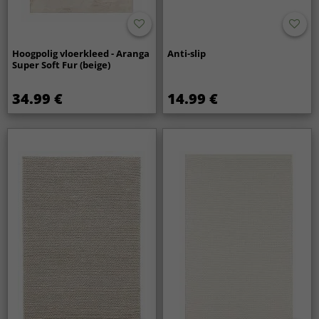
Hoogpolig vloerkleed - Aranga
Anti-slip
Super Soft Fur (beige)
34.99 €
14.99 €