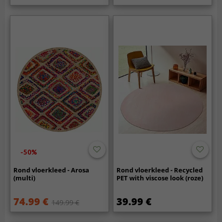
-50%
Rond vloerkleed - Arosa
Rond vloerkleed - Recycled
(multi)
PET with viscose look (roze)
74.99 €
39.99 €
149.99 €