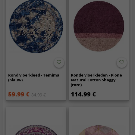
Rond vloerkleed - Temima
Ronde vloerkleden - Pione
(blauw)
Natural Cotton Shaggy
(roze)
59.99 €
114.99 €
84.99 €