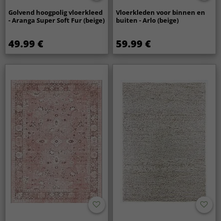
Golvend hoogpolig vloerkleed
Vloerkleden voor binnen en
- Aranga Super Soft Fur (beige)
buiten - Arlo (beige)
49.99 €
59.99 €