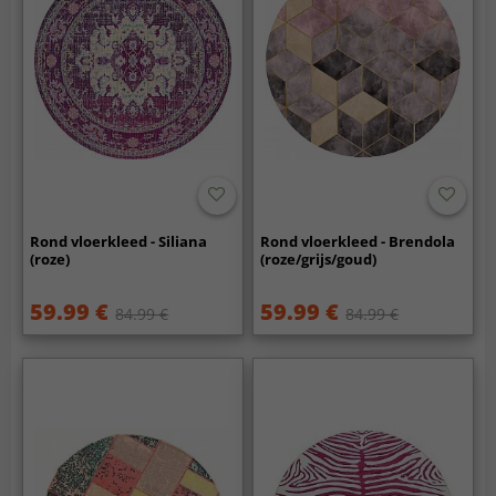
Rond vloerkleed - Siliana
Rond vloerkleed - Brendola
(roze)
(roze/grijs/goud)
59.99 €
59.99 €
84.99 €
84.99 €