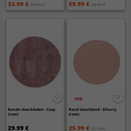
33.99 €
59.99 €
84.99 €
84.99 €
-50%
Ronde vloerkleden - Cosy
Rond vloerkleed - Dhurry
(roze)
(roze)
29.99 €
25.99 €
52.99 €