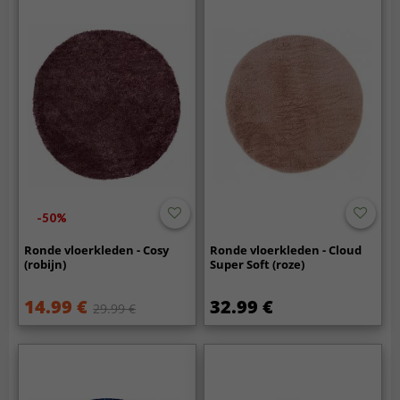
-50%
Ronde vloerkleden - Cosy
Ronde vloerkleden - Cloud
(robijn)
Super Soft (roze)
14.99 €
32.99 €
29.99 €