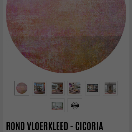
ROND VLOERKLEED - CICORIA