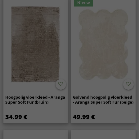
Nieuw
Hoogpolig vloerkleed - Aranga
Golvend hoogpolig vloerkleed
Super Soft Fur (bruin)
- Aranga Super Soft Fur (beige)
34.99 €
49.99 €