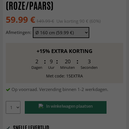
(ROZE/PAARS)
59.99 €
149.99 €
Uw korting 90 € (60%)
Afmetingen:
+15% EXTRA KORTING
2
9
20
1
Dagen
Uur
Minuten
Seconden
Met code: 15EXTRA
Op voorraad. Verzending binnen 1-2 werkdagen.
In winkelwagen plaatsen
✓
SNELLE LEVERTIJD