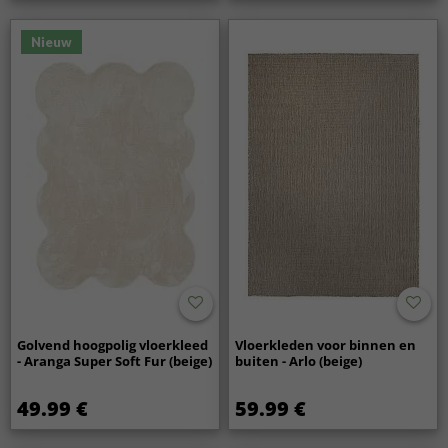
Nieuw
Golvend hoogpolig vloerkleed
Vloerkleden voor binnen en
- Aranga Super Soft Fur (beige)
buiten - Arlo (beige)
49.99 €
59.99 €