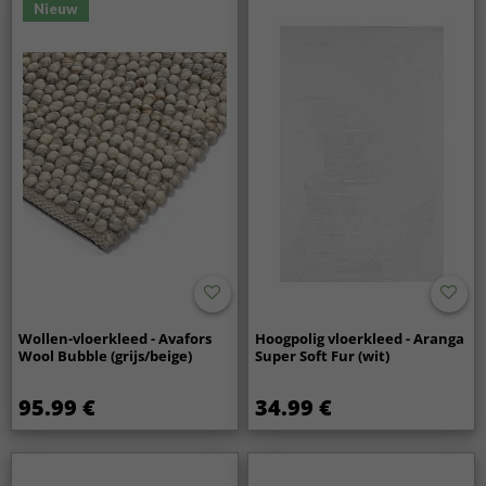
Nieuw
Wollen-vloerkleed - Avafors
Hoogpolig vloerkleed - Aranga
Wool Bubble (grijs/beige)
Super Soft Fur (wit)
95.99 €
34.99 €