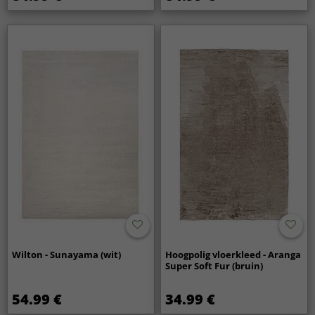
Wilton - Sunayama (wit)
Hoogpolig vloerkleed - Aranga
Super Soft Fur (bruin)
54.99 €
34.99 €