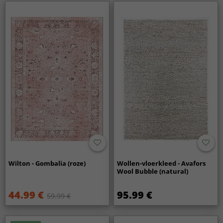
Wilton - Gombalia (roze)
Wollen-vloerkleed - Avafors
Wool Bubble (natural)
44.99 €
95.99 €
59.99 €