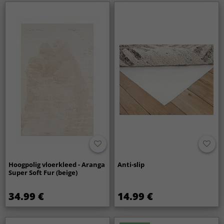
Hoogpolig vloerkleed - Aranga
Anti-slip
Super Soft Fur (beige)
34.99 €
14.99 €