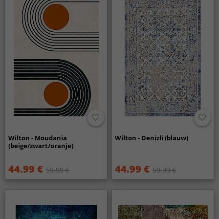
Wilton - Moudania
Wilton - Denizli (blauw)
(beige/zwart/oranje)
44.99 €
44.99 €
59.99 €
59.99 €