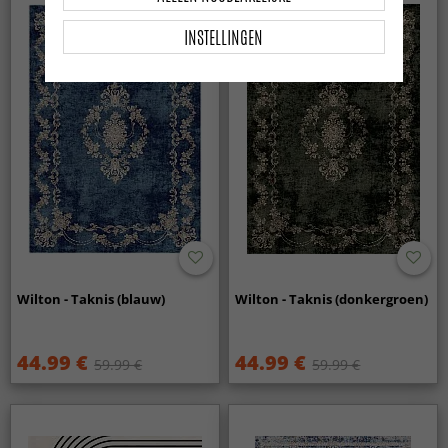
INSTELLINGEN
Wilton - Taknis (blauw)
Wilton - Taknis (donkergroen)
44.99 €
44.99 €
59.99 €
59.99 €