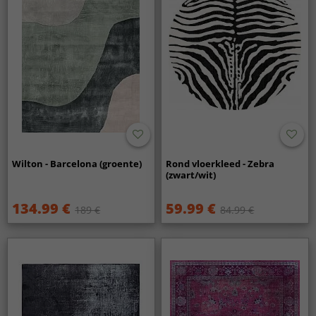
Wilton - Barcelona (groente)
Rond vloerkleed - Zebra
(zwart/wit)
134.99 €
59.99 €
189 €
84.99 €