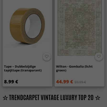
Tape – Dubbelzijdige
Wilton - Gombalia (licht
tapijttape (transparant)
groen)
8.99 €
44.99 €
59.99 €
☆ TRENDCARPET VINTAGE LUXURY TOP 20 ☆