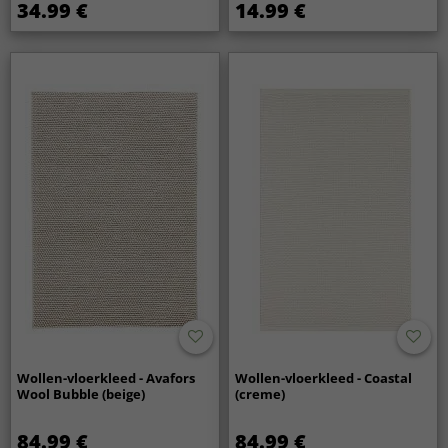
34.99 €
14.99 €
Wollen-vloerkleed - Avafors
Wollen-vloerkleed - Coastal
Wool Bubble (beige)
(creme)
84.99 €
84.99 €