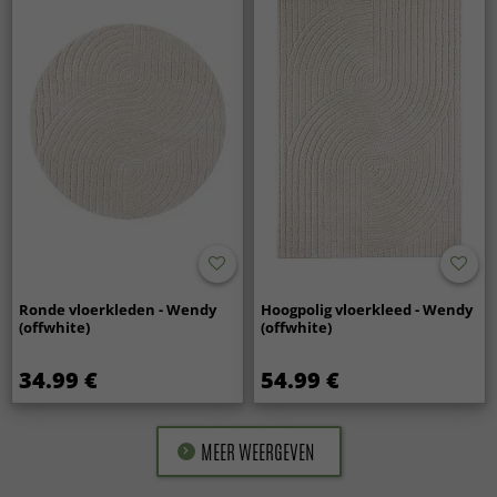
Ronde vloerkleden - Wendy
Hoogpolig vloerkleed - Wendy
(offwhite)
(offwhite)
34.99 €
54.99 €
MEER WEERGEVEN