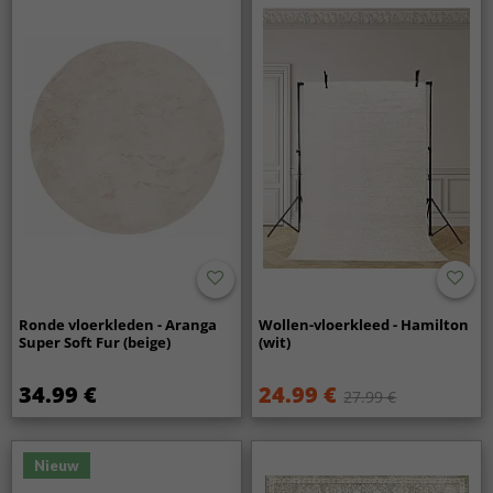
Ronde vloerkleden - Aranga
Wollen-vloerkleed - Hamilton
Super Soft Fur (beige)
(wit)
34.99 €
24.99 €
27.99 €
Nieuw