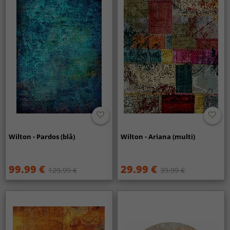
Wilton - Pardos (blå)
Wilton - Ariana (multi)
99.99 €
29.99 €
129.99 €
39.99 €