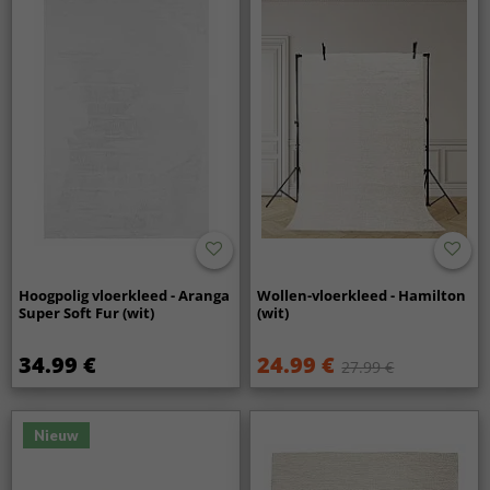
Hoogpolig vloerkleed - Aranga
Wollen-vloerkleed - Hamilton
Super Soft Fur (wit)
(wit)
34.99 €
24.99 €
27.99 €
Nieuw