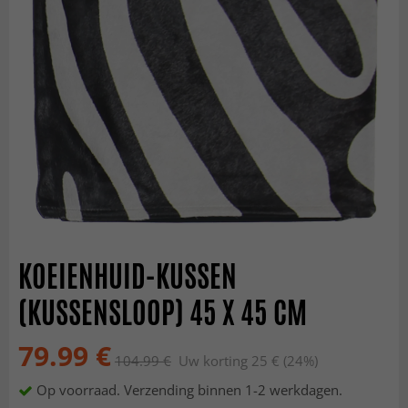
KOEIENHUID-KUSSEN
(KUSSENSLOOP) 45 X 45 CM
79.99 €
104.99 €
Uw korting 25 € (24%)
Op voorraad. Verzending binnen 1-2 werkdagen.