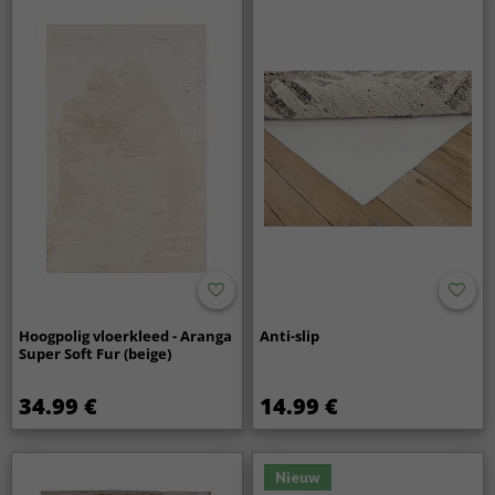
Hoogpolig vloerkleed - Aranga
Anti-slip
Super Soft Fur (beige)
34.99 €
14.99 €
Nieuw