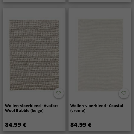
Wollen-vloerkleed - Avafors
Wollen-vloerkleed - Coastal
Wool Bubble (beige)
(creme)
84.99 €
84.99 €