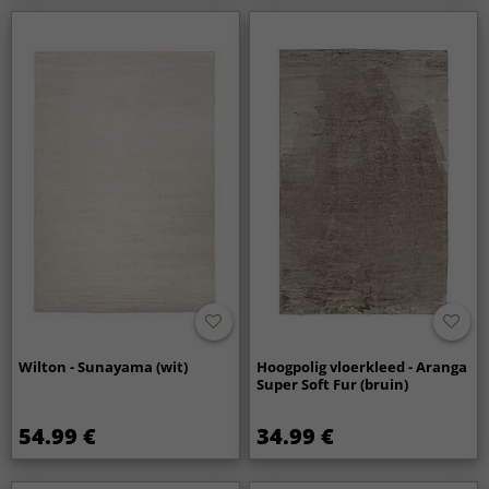
Wilton - Sunayama (wit)
Hoogpolig vloerkleed - Aranga
Super Soft Fur (bruin)
54.99 €
34.99 €