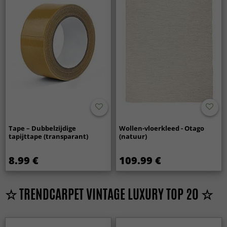
Tape – Dubbelzijdige
Wollen-vloerkleed - Otago
tapijttape (transparant)
(natuur)
8.99 €
109.99 €
☆ TRENDCARPET VINTAGE LUXURY TOP 20 ☆