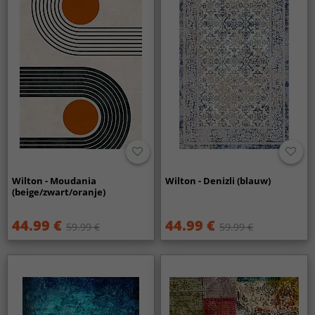
Wilton - Moudania
Wilton - Denizli (blauw)
(beige/zwart/oranje)
44.99 €
44.99 €
59.99 €
59.99 €