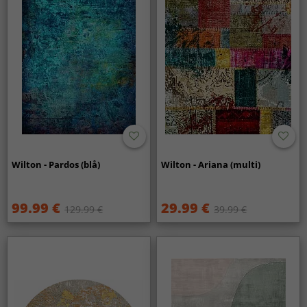
Wilton - Pardos (blå)
Wilton - Ariana (multi)
99.99 €
29.99 €
129.99 €
39.99 €