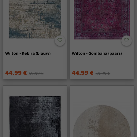
Wilton - Kebira (blauw)
Wilton - Gombalia (paars)
44.99 €
44.99 €
59.99 €
59.99 €