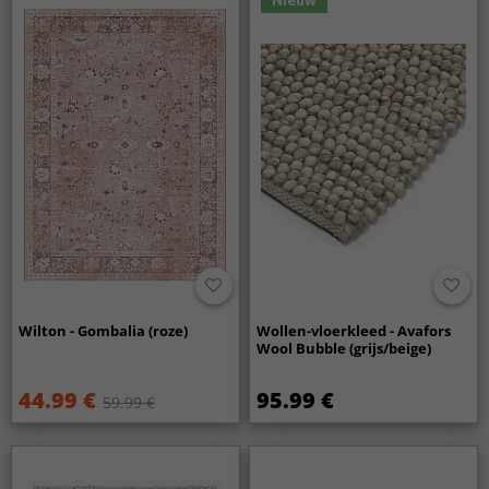
Wilton - Gombalia (roze)
Wollen-vloerkleed - Avafors
Wool Bubble (grijs/beige)
44.99 €
95.99 €
59.99 €