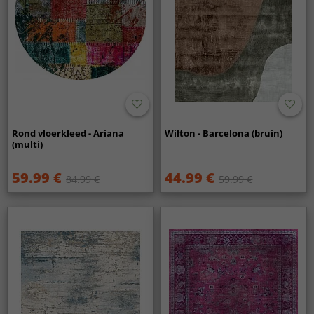
Rond vloerkleed - Ariana
Wilton - Barcelona (bruin)
(multi)
59.99 €
44.99 €
84.99 €
59.99 €