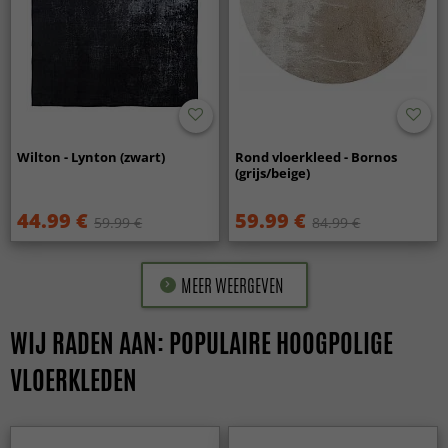
Wilton - Lynton (zwart)
Rond vloerkleed - Bornos
(grijs/beige)
44.99 €
59.99 €
59.99 €
84.99 €
MEER WEERGEVEN
WIJ RADEN AAN: POPULAIRE HOOGPOLIGE
VLOERKLEDEN