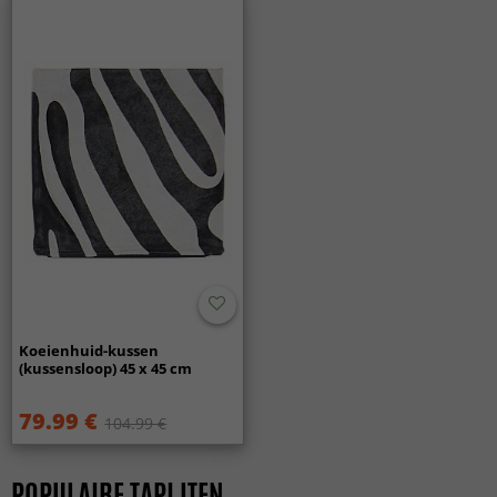
Koeienhuid-kussen
(kussensloop) 45 x 45 cm
79.99 €
104.99 €
POPULAIRE TAPIJTEN