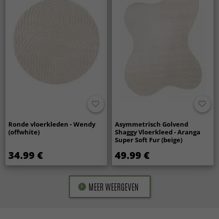
Ronde vloerkleden - Wendy
Asymmetrisch Golvend
(offwhite)
Shaggy Vloerkleed - Aranga
Super Soft Fur (beige)
34.99 €
49.99 €
MEER WEERGEVEN