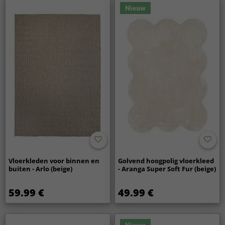
Nieuw
Vloerkleden voor binnen en
Golvend hoogpolig vloerkleed
buiten - Arlo (beige)
- Aranga Super Soft Fur (beige)
59.99 €
49.99 €
Nieuw