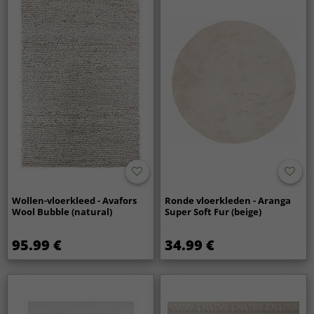
Wollen-vloerkleed - Avafors
Ronde vloerkleden - Aranga
Wool Bubble (natural)
Super Soft Fur (beige)
95.99 €
34.99 €