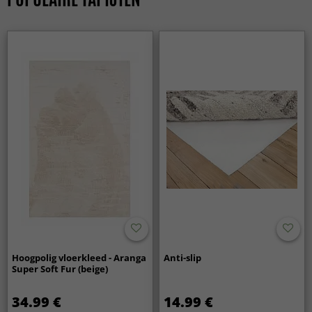
Hoogpolig vloerkleed - Aranga
Anti-slip
Super Soft Fur (beige)
34.99 €
14.99 €