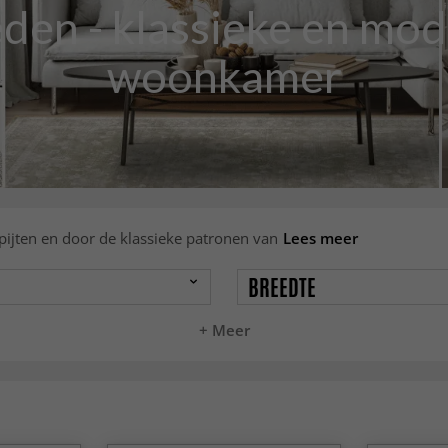
en - klassieke en mode
woonkamer
pijten en door de klassieke patronen van
Lees meer
BREEDTE
+ Meer