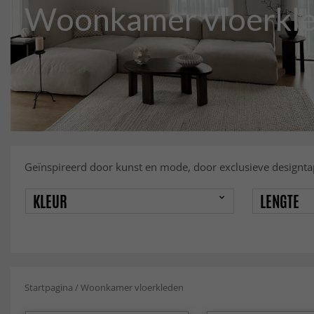
Woonkamer vloerkled
Geïnspireerd door kunst en mode, door exclusieve designta
KLEUR
LENGTE
Startpagina
/
Woonkamer vloerkleden