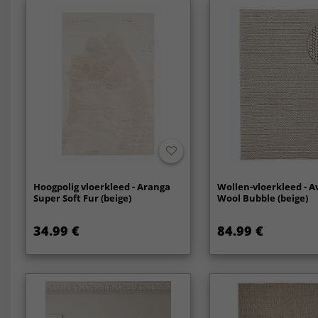
Hoogpolig vloerkleed - Aranga
Wollen-vloerkleed - A
Super Soft Fur (beige)
Wool Bubble (beige)
34.99 €
84.99 €