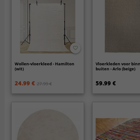
Wollen-vloerkleed - Hamilton
Vloerkleden voor bin
(wit)
buiten - Arlo (beige)
24.99 €
59.99 €
27.99 €