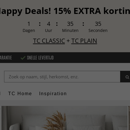
appy Deals! 15% EXTRA korti
1
4
35
33
Dagen
Uur
Minuten
Seconden
TC CLASSIC
+
TC PLAIN
ARANTIE
SNELLE LEVERTIJD
l
TC Home
Inspiration