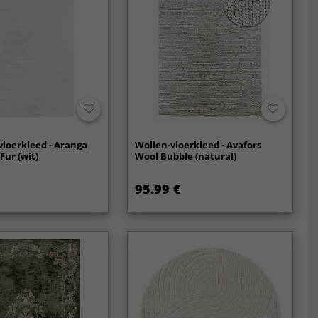
vloerkleed - Aranga
Wollen-vloerkleed - Avafors
Fur (wit)
Wool Bubble (natural)
95.99 €