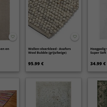
nen en
Wollen-vloerkleed - Avafors
Hoogpolig 
Wool Bubble (grijs/beige)
Super Soft 
95.99 €
34.99 €