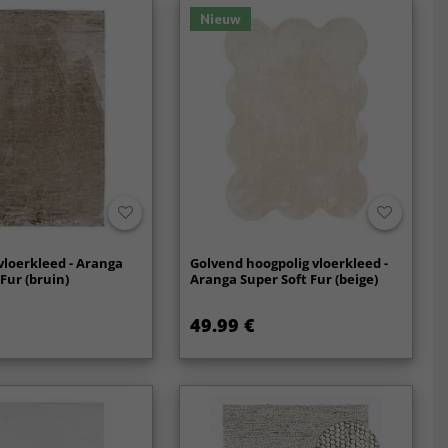
Nieuw
vloerkleed - Aranga
Golvend hoogpolig vloerkleed -
Fur (bruin)
Aranga Super Soft Fur (beige)
49.99 €