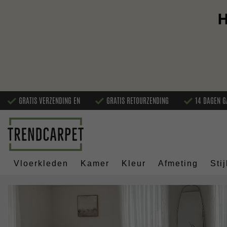
H
GRATIS VERZENDING EN
GRATIS RETOURZENDING
14 DAGEN G
Vloerkleden
Kamer
Kleur
Afmeting
Stij